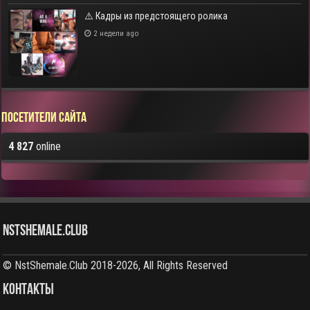
⚠️ Кадры из предстоящего ролика
2 недели ago
Посетители сайта
4 827
online
NstShemale.Club
© NstShemale.Club 2018-2026, All Rights Reserved
КОНТАКТЫ