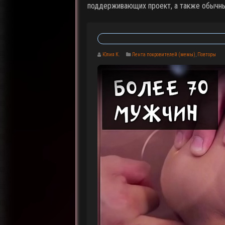
поддерживающих проект, а также обычны
Юлия К.
Лента покровителей (мемы)
,
Повторы