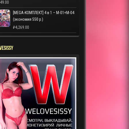
249.00
[MEGA-КОМПЛЕКТ] 4 в 1 – M-01+M-04
(экономия 550 р.)
₽
4,269.00
VESISSY