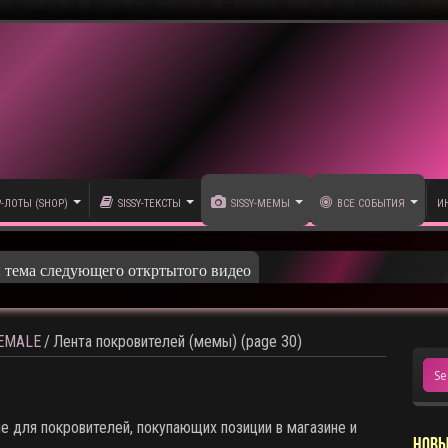
P-ЛОТЫ (SHOP)
SISSY-ТЕКСТЫ
SISSY-МЕМЫ
ВСЕ СОБЫТИЯ
И
олика
HEMALE
/
Лента покровителей (мемы) (page 30)
 для покровителей, покупающих позиции в магазине и
НОВЫ