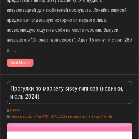
представила автор Sissy Academy. Это аудио с
визуализацией для любителей послушать. Линейка записей
предлагает отдельную историю от первого лица,
позволяющую ощутить себя на месте героини. Выпуск
называется “Он знал твой секрет“. Идет 15 минут и стоит 280
р. …
Read More »
Прогулки по маркету sissy-гипноза (новинки,
июль 2024)
Юлия К.
Лента всех событий на NSTSHEMALE
,
События проекта
,
Статьи для Shemale