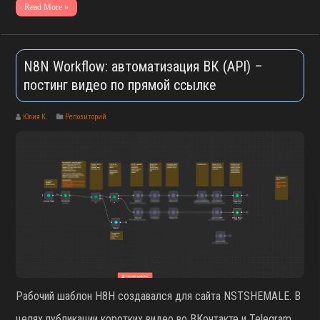
Read More »
N8N Workflow: автоматизация ВК (API) –
постинг видео по прямой ссылке
Юлия К.
Репозиторий
Рабочий шаблон Н8Н создавался для сайта NSTSHEMALE. В
целях публикации коротких видео во ВКонтакте и Telegram