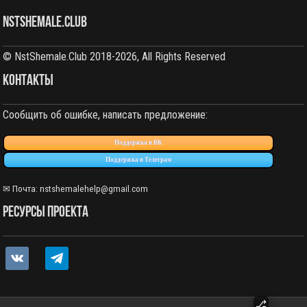
NstShemale.Club
© NstShemale.Club 2018-2026, All Rights Reserved
КОНТАКТЫ
Сообщить об ошибке, написать предложение:
Поддержка в ВК
Поддержка в Телеграм
✉ Почта: nstshemalehelp@gmail.com
РЕСУРСЫ ПРОЕКТА
vkontakte
telegram
⎇