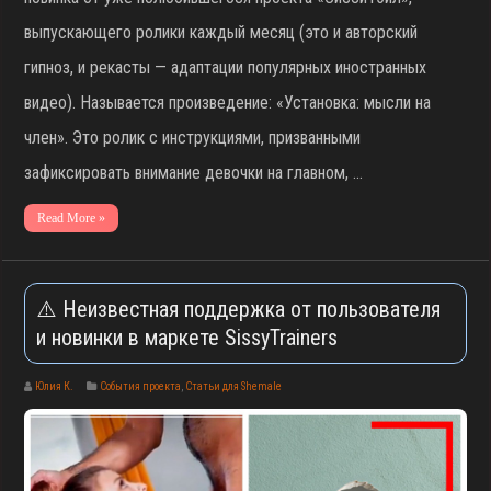
выпускающего ролики каждый месяц (это и авторский
гипноз, и рекасты — адаптации популярных иностранных
видео). Называется произведение: «Установка: мысли на
член». Это ролик с инструкциями, призванными
зафиксировать внимание девочки на главном, …
Read More »
⚠️ Неизвестная поддержка от пользователя
и новинки в маркете SissyTrainers
Юлия К.
События проекта
,
Статьи для Shemale