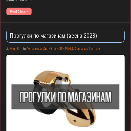
Read More »
Прогулки по магазинам (весна 2023)
Юлия К.
Лента всех событий на NSTSHEMALE
,
Статьи для Shemale