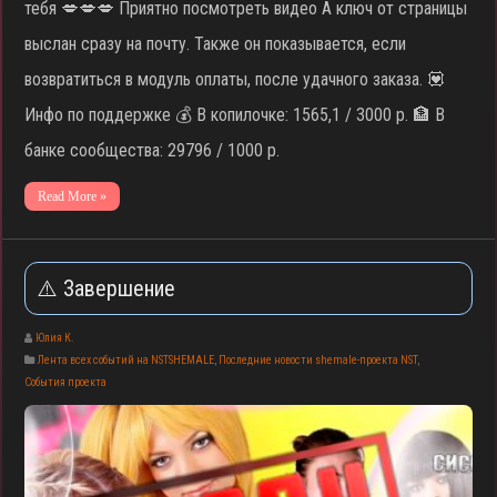
тебя 💋💋💋 Приятно посмотреть видео А ключ от страницы
выслан сразу на почту. Также он показывается, если
возвратиться в модуль оплаты, после удачного заказа. 💟
Инфо по поддержке 💰 В копилочке: 1565,1 / 3000 р. 🏦 В
банке сообщества: 29796 / 1000 р.
Read More »
⚠️ Завершение
Юлия К.
Лента всех событий на NSTSHEMALE
,
Последние новости shemale-проекта NST
,
События проекта