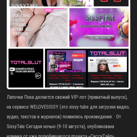
Лапочки Пока делается свежий VIP-лот (приватный выпуск),
на сервисе WELOVESISSY (это sissy-tube для загрузки видео,
аудио, текстов и журналов) появились произведения: От
SissyTale Сегодня ночью (9-10 августа), опубликована
новинка от уже полюбившегося проекта «СиссиТэйл»,