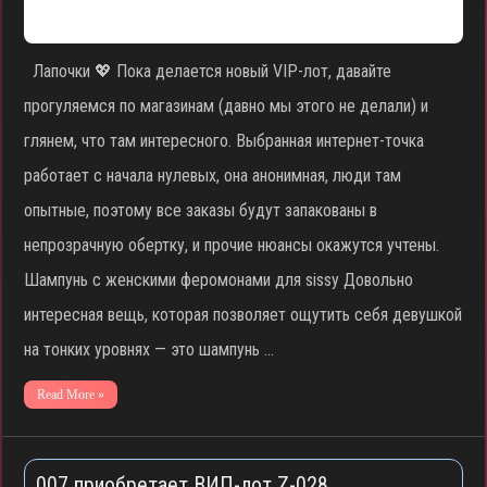
Лапочки 💖 Пока делается новый VIP-лот, давайте
прогуляемся по магазинам (давно мы этого не делали) и
глянем, что там интересного. Выбранная интернет-точка
работает с начала нулевых, она анонимная, люди там
опытные, поэтому все заказы будут запакованы в
непрозрачную обертку, и прочие нюансы окажутся учтены.
Шампунь c женскими феромонами для sissy Довольно
интересная вещь, которая позволяет ощутить себя девушкой
на тонких уровнях — это шампунь …
Read More »
007 приобретает ВИП-лот Z-028