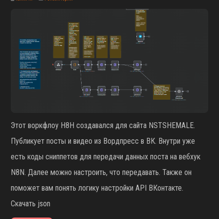
Этот воркфлоу Н8Н создавался для сайта NSTSHEMALE.
Публикует посты и видео из Вордпресс в ВК. Внутри уже
есть коды сниппетов для передачи данных поста на вебхук
N8N. Далее можно настроить, что передавать. Также он
поможет вам понять логику настройки API ВКонтакте.
Скачать json