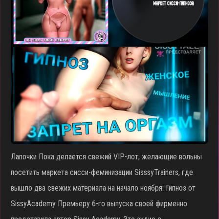
Лапочки Пока делается свежий VIP-лот, желающие вольны
посетить маркета сисси-феминизации SisssyTrainers, где
вышло два свежих материала на начало ноября: Гипноз от
SissyAcademy Премьеру 6-го выпуска своей фирменно