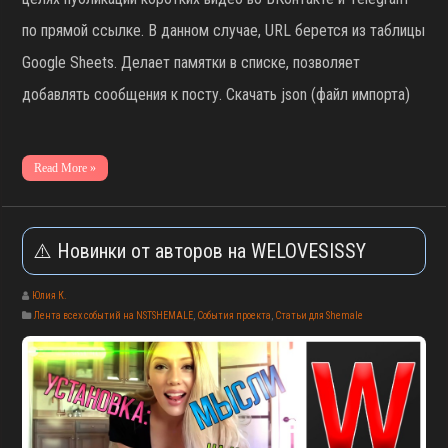
по прямой ссылке. В данном случае, URL берется из таблицы
Google Sheets. Делает памятки в списке, позволяет
добавлять сообщения к посту. Скачать json (файл импорта)
Read More »
⚠️ Новинки от авторов на WELOVESISSY
Юлия К.
Лента всех событий на NSTSHEMALE
,
События проекта
,
Статьи для Shemale