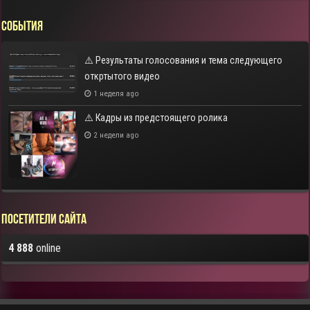
СОБЫТИЯ
⚠️ Результаты голосования и тема следующего
откртытого видео
1 неделя ago
⚠️ Кадры из предстоящего ролика
2 недели ago
Посетители сайта
4 888
online