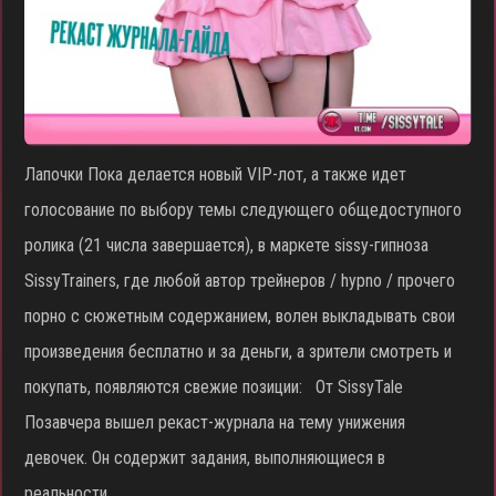
Лапочки Пока делается новый VIP-лот, а также идет
голосование по выбору темы следующего общедоступного
ролика (21 числа завершается), в маркете sissy-гипноза
SissyTrainers, где любой автор трейнеров / hypno / прочего
порно с сюжетным содержанием, волен выкладывать свои
произведения бесплатно и за деньги, а зрители смотреть и
покупать, появляются свежие позиции: От SissyTale
Позавчера вышел рекаст-журнала на тему унижения
девочек. Он содержит задания, выполняющиеся в
реальности …