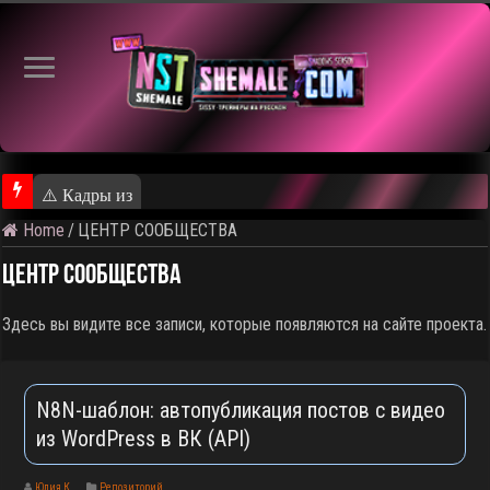
⚠️ Кадры из предстоящего ролика
Home
/
ЦЕНТР СООБЩЕСТВА
ЦЕНТР СООБЩЕСТВА
Здесь вы видите все записи, которые появляются на сайте проекта.
N8N-шаблон: автопубликация постов с видео
из WordPress в ВК (API)
Юлия К.
Репозиторий