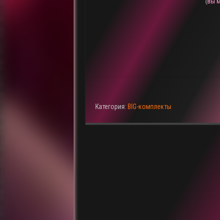
(
вы м
Категория:
BIG-комплекты