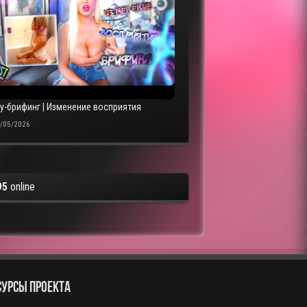
▶
sy-брифинг | Изменение восприятия
/05/2026
95
online
СУРСЫ ПРОЕКТА