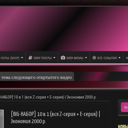
P-ЛОТЫ (SHOP)
SISSY-ТЕКСТЫ
SISSY-МЕМЫ
ВСЕ СОБЫТИЯ
И
G-НАБОР] 10 в 1 (вся Z-серия + E-серия) | Экономия 2000 р.
[BIG-НАБОР] 10 в 1 (вся Z-серия + E-серия) |
Экономия 2000 р.
НОВЫ