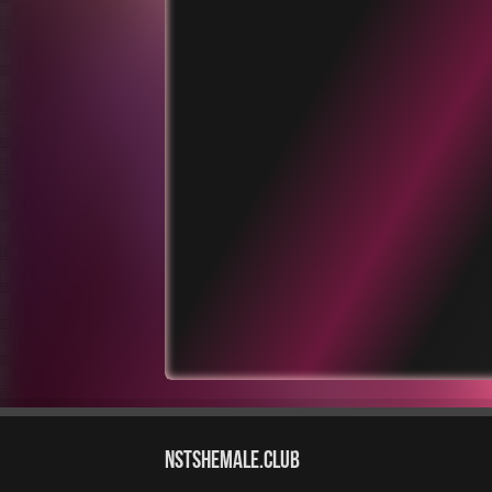
NstShemale.Club