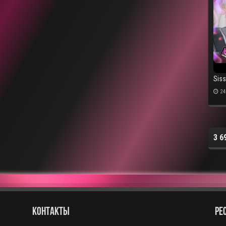
Sis
24
3 6
КОНТАКТЫ
РЕ