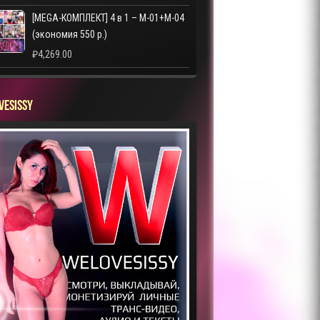
[MEGA-КОМПЛЕКТ] 4 в 1 – M-01+M-04
(экономия 550 р.)
₽
4,269.00
VESISSY