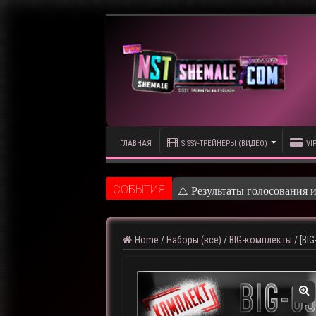
ГЛАВНАЯ
SISSY-ТРЕЙНЕРЫ (ВИДЕО)
VI
CОБЫТИЯ
Home
/
Наборы (все)
/
BIG-комплекты
/
[BI