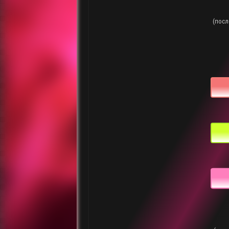
(посл