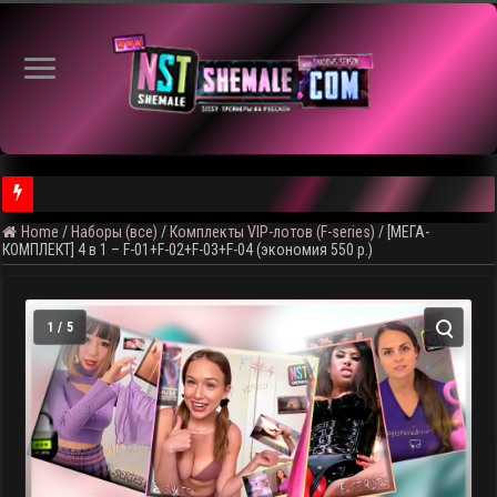
Home
/
Наборы (все)
/
Комплекты VIP-лотов (F-series)
/
[МЕГА-
КОМПЛЕКТ] 4 в 1 – F-01+F-02+F-03+F-04 (экономия 550 р.)
1 / 5