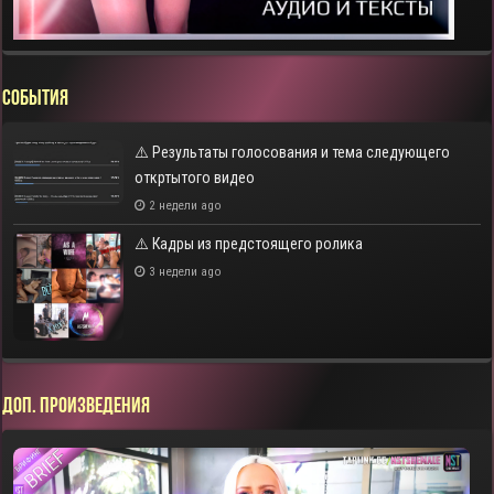
СОБЫТИЯ
⚠️ Результаты голосования и тема следующего
откртытого видео
2 недели ago
⚠️ Кадры из предстоящего ролика
3 недели ago
ДОП. ПРОИЗВЕДЕНИЯ