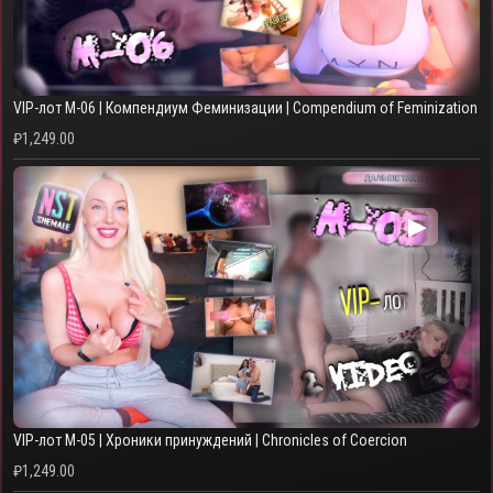
VIP-лот M-06 | Компендиум Феминизации | Compendium of Feminization
₽
1,249.00
▶
VIP-лот M-05 | Хроники принуждений | Chronicles of Coercion
₽
1,249.00