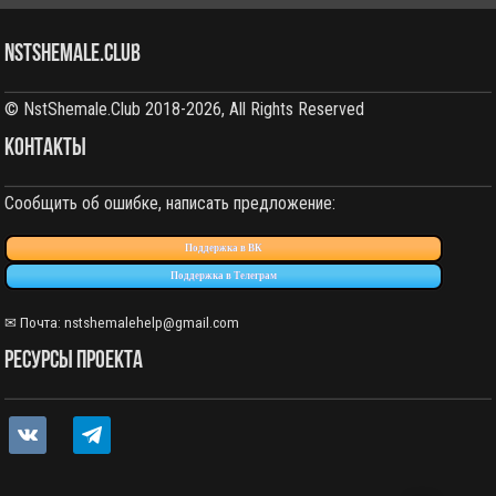
NstShemale.Club
© NstShemale.Club 2018-2026, All Rights Reserved
КОНТАКТЫ
Сообщить об ошибке, написать предложение:
Поддержка в ВК
Поддержка в Телеграм
✉ Почта: nstshemalehelp@gmail.com
РЕСУРСЫ ПРОЕКТА
vkontakte
telegram