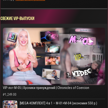
Свежие VIP-выпуски
▶
VIP-лот M-05 | Хроники принуждений | Chronicles of Coercion
₽
1,249.00
[MEGA-КОМПЛЕКТ] 4 в 1 – M-01+M-04 (экономия 550 р.)