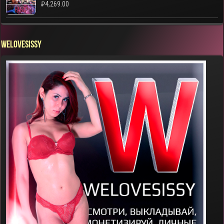
₽
4,269.00
WELOVESISSY