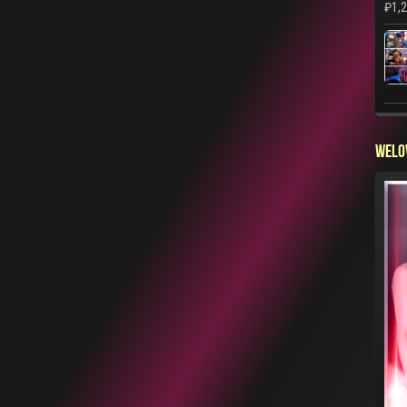
₽
1,
WELO