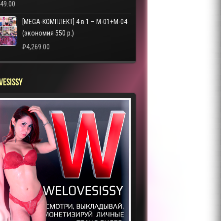
249.00
[MEGA-КОМПЛЕКТ] 4 в 1 – M-01+M-04
(экономия 550 р.)
₽
4,269.00
VESISSY