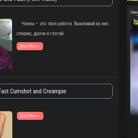
Све
Члены – это твоя работа. Выкачивай из них
сперму, дрочи и глотай.
Read More »
Fast Cumshot and Creampie
Read More »