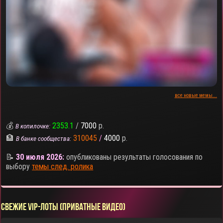
все новые мемы...
💰
2353.1
/
7000
р.
В копилочке:
🏦
310045
/
4000
р.
В банке сообщества:
📝
30 июля 2026:
опубликованы результаты голосования по
выбору
темы след. ролика
СВЕЖИЕ VIP-ЛОТЫ (ПРИВАТНЫЕ ВИДЕО)