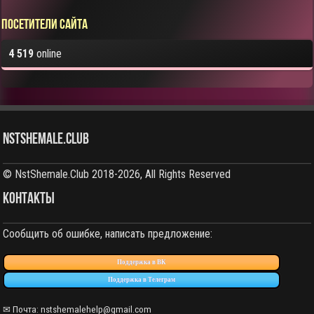
Посетители сайта
4 519
online
NstShemale.Club
© NstShemale.Club 2018-2026, All Rights Reserved
КОНТАКТЫ
Сообщить об ошибке, написать предложение:
Поддержка в ВК
Поддержка в Телеграм
✉ Почта: nstshemalehelp@gmail.com