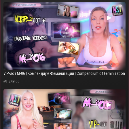
▶
VIP-лот M-06 | Компендиум Феминизации | Compendium of Feminization
₽
1,249.00
▶