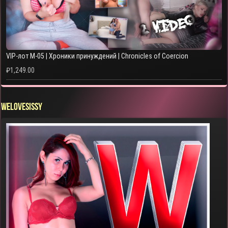
VIP-лот M-05 | Хроники принуждений | Chronicles of Coercion
₽
1,249.00
WELOVESISSY