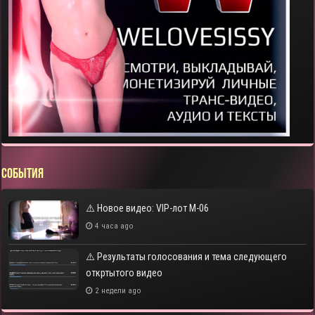
СОБЫТИЯ
⚠️ Новое видео: VIP-лот M-06
4 часа ago
⚠️ Результаты голосования и тема следующего
откртытого видео
2 недели ago