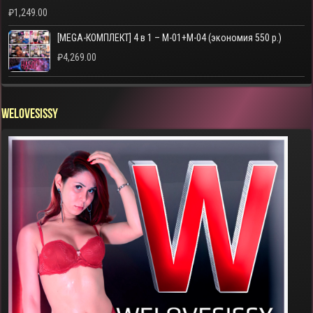
₽
1,249.00
[MEGA-КОМПЛЕКТ] 4 в 1 – M-01+M-04 (экономия 550 р.)
₽
4,269.00
WELOVESISSY