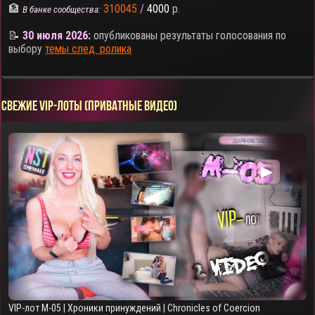
🏦
310045
/
4000
р.
В банке сообщества:
📝
30 июля 2026:
опубликованы результаты голосования по
выбору
темы след. ролика
СВЕЖИЕ VIP-ЛОТЫ (ПРИВАТНЫЕ ВИДЕО)
▶
VIP-лот M-05 | Хроники принуждений | Chronicles of Coercion