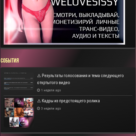
СОБЫТИЯ
⚠️ Результаты голосования и тема следующего
откртытого видео
1 неделя ago
⚠️ Кадры из предстоящего ролика
3 недели ago