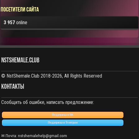
Посетители сайта
3 957
online
NstShemale.Club
© NstShemale.Club 2018-2026, All Rights Reserved
КОНТАКТЫ
Сообщить об ошибке, написать предложение:
Поддержка в ВК
Поддержка в Телеграм
✉ Почта: nstshemalehelp@gmail.com