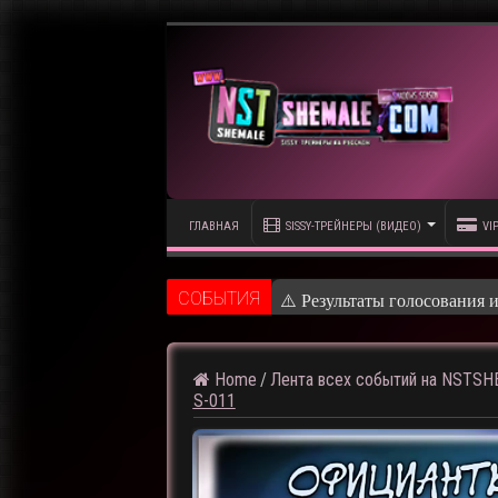
ГЛАВНАЯ
SISSY-ТРЕЙНЕРЫ (ВИДЕО)
VI
CОБЫТИЯ
⚠️ Кадры
Home
/
Лента всех событий на NSTS
S-011