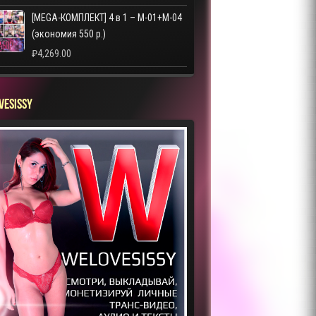
[MEGA-КОМПЛЕКТ] 4 в 1 – M-01+M-04
(экономия 550 р.)
₽
4,269.00
VESISSY