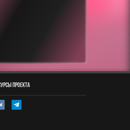
СУРСЫ ПРОЕКТА
ntakte
telegram