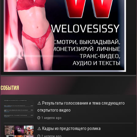
СОБЫТИЯ
⚠️ Результаты голосования и тема следующего
откртытого видео
1 неделя ago
⚠️ Кадры из предстоящего ролика
2 недели ago