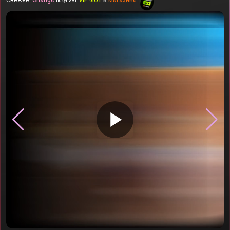
покупает
▶