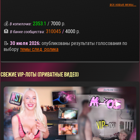
все новые мемы...
💰
2353.1
/
7000
р.
В копилочке:
🏦
310045
/
4000
р.
В банке сообщества:
📝
30 июля 2026:
опубликованы результаты голосования по
выбору
темы след. ролика
СВЕЖИЕ VIP-ЛОТЫ (ПРИВАТНЫЕ ВИДЕО)
▶