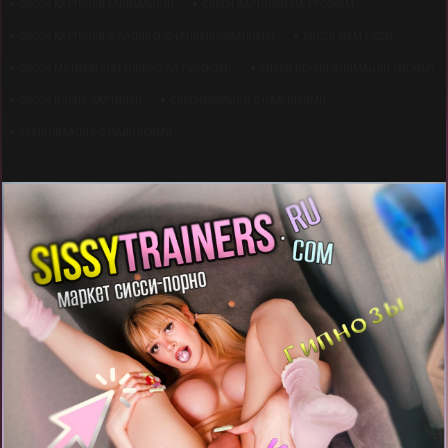
СИССИ КАРТИНКИ (АНИМАЦИЯ)
СИССИ КАРТИНКИ НА РУССКОМ
СИССИ КАРТИНКИ С НАДПИСЬЮ (АНИМИРОВАННЫЕ)
СИССИ МЕМ (2026)
СИССИ МОТИВАТОРЫ (ПОРНО НА РУССКОМ)
СИССИ ПОРНО АНИМАЦИИ (МЕМЫ)
СИССИ ПОРНО КАРТИНКИ
СИССИФИКАЦИЯ С НАДПИСЯМИ
ФЕМИНИЗАЦИЯ С НАДПИСЯМИ