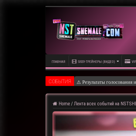
ГЛАВНАЯ
SISSY-ТРЕЙНЕРЫ (ВИДЕО)
VI
CОБЫТИЯ
⚠️ Результаты голосования 
Home
/
Лента всех событий на NSTS