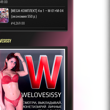
249.00
[MEGA-КОМПЛЕКТ] 4 в 1 – M-01+M-04
(экономия 550 р.)
₽
4,269.00
VESISSY