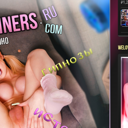
₽
1,
WELO