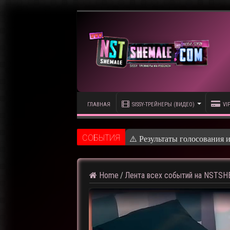
ГЛАВНАЯ
SISSY-ТРЕЙНЕРЫ (ВИДЕО)
VI
CОБЫТИЯ
⚠️ Результаты голосования 
Home
/
Лента всех событий на NSTS