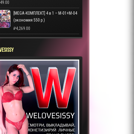
249.00
[MEGA-КОМПЛЕКТ] 4 в 1 – M-01+M-04
(экономия 550 р.)
₽
4,269.00
VESISSY