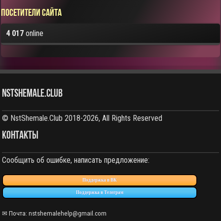
Посетители сайта
4 017
online
NstShemale.Club
© NstShemale.Club 2018-2026, All Rights Reserved
КОНТАКТЫ
Сообщить об ошибке, написать предложение:
Поддержка в ВК
Поддержка в Телеграм
✉ Почта: nstshemalehelp@gmail.com