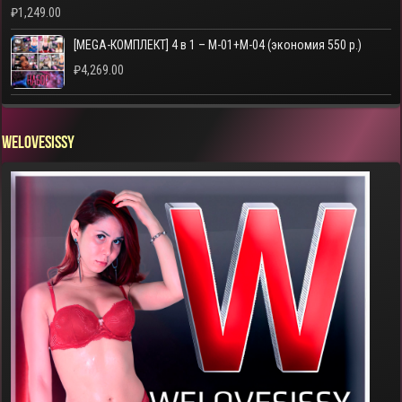
₽
1,249.00
[MEGA-КОМПЛЕКТ] 4 в 1 – M-01+M-04 (экономия 550 р.)
₽
4,269.00
WELOVESISSY