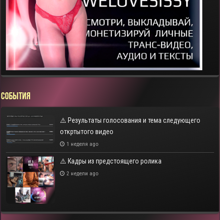
СОБЫТИЯ
⚠️ Результаты голосования и тема следующего
откртытого видео
1 неделя ago
⚠️ Кадры из предстоящего ролика
2 недели ago