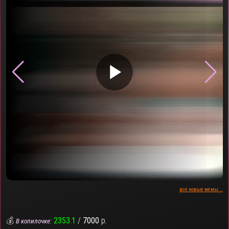
▶
все новые мемы...
💰
2353.1
/
7000
р.
В копилочке: