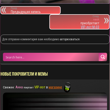
Пред.
Предыдущая запись
След.
nash
приобретает
VIP-лот M-03
Для отправки комментария вам необходимо
авторизоваться
.
НОВЫЕ ПОКРОВИТЕЛИ И МЕМЫ
Анна
VIP-лот
в
магазине
Свежее:
покупает