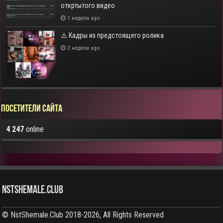
откртытого видео
1 неделя ago
⚠️ Кадры из предстоящего ролика
2 недели ago
Посетители сайта
4 247
online
NstShemale.Club
© NstShemale.Club 2018-2026, All Rights Reserved