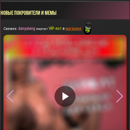
НОВЫЕ ПОКРОВИТЕЛИ И МЕМЫ
danyalang
VIP-лот
в
магазине
Свежее:
покупает
▶