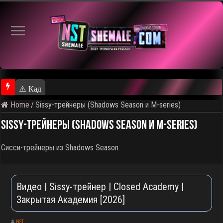
⚠️ Кадры из предстоящего ролика
Home
/
Sissy-трейнеры (Shadows Season и M-series)
Sissy-трейнеры (Shadows Season и M-series)
Сисси-трейнеры из Shadows Season.
Видео | Sissy-трейнер | Closed Academy |
Закрытая Академия [2026]
NST