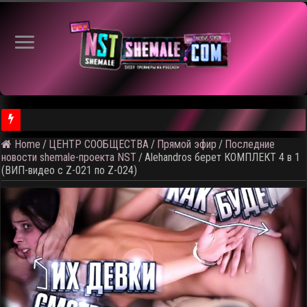
Home
/
ЦЕНТР СООБЩЕСТВА
/
Прямой эфир
/
Последние
новости shemale-проекта NST
/
Alehandros берет КОМПЛЕКТ 4 в 1
(ВИП-видео с Z-021 по Z-024)