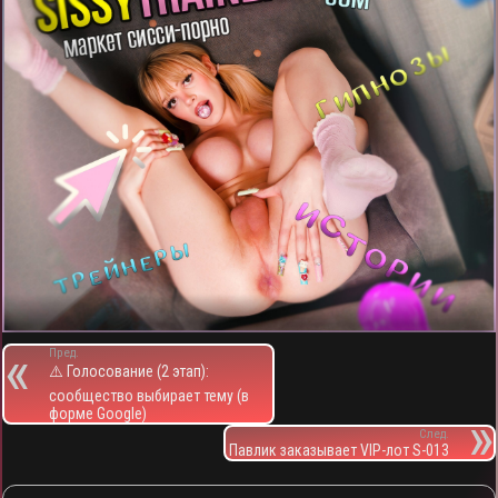
Пред.
⚠️ Голосование (2 этап):
сообщество выбирает тему (в
форме Google)
След.
Павлик заказывает VIP-лот S-013