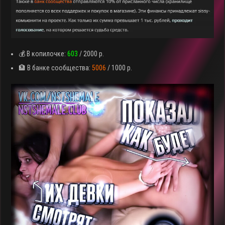
💰 В копилочке:
603
/ 2000 р.
🏦 В банке сообщества:
5006
/ 1000 р.