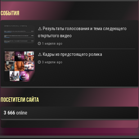
СОБЫТИЯ
⚠️ Результаты голосования и тема следующего
откртытого видео
1 неделя ago
⚠️ Кадры из предстоящего ролика
3 недели ago
Посетители сайта
3 666
online