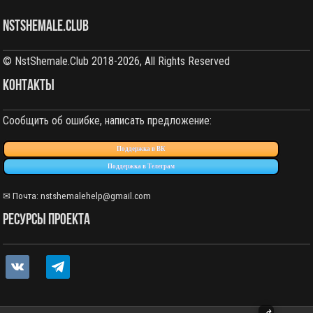
NstShemale.Club
© NstShemale.Club 2018-2026, All Rights Reserved
КОНТАКТЫ
Сообщить об ошибке, написать предложение:
Поддержка в ВК
Поддержка в Телеграм
✉ Почта: nstshemalehelp@gmail.com
РЕСУРСЫ ПРОЕКТА
vkontakte
telegram