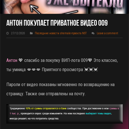
Антон Покупает Приватное Видео 009
27/12/2020
Последние новости shemale-проекта NST
Leave a comment
Антон
💖 спасибо за покупку ВИП-лота 009
💖 Это классно,
ты умница 💋💋💋 Приятного просмотра 💓💓💓
Пароли от видео показаны мгновенно по возвращению на
страницу. Также они отправлены на почту.