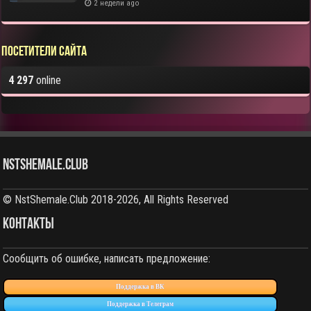
2 недели ago
Посетители сайта
4 297
online
NstShemale.Club
© NstShemale.Club 2018-2026, All Rights Reserved
КОНТАКТЫ
Сообщить об ошибке, написать предложение:
Поддержка в ВК
Поддержка в Телеграм