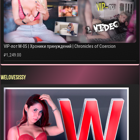
VIP-лот M-05 | Хроники принуждений | Chronicles of Coercion
₽
1,249.00
WELOVESISSY