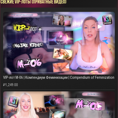
СВЕЖИЕ VIP-ЛОТЫ (ПРИВАТНЫЕ ВИДЕО)
▶
VIP-лот M-06 | Компендиум Феминизации | Compendium of Feminization
₽
1,249.00
▶