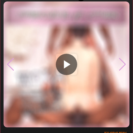
▶
все новые мемы...