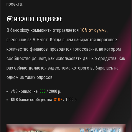
проекта.
💟 ИНФО ПО ПОДДЕРЖКЕ
В банк sissy-комьюнити отправляется
10% от суммы
,
внесенной за VIP-лот. Когда в нем набирается пороговое
количество финансов, проводится голосование, на котором
сообщество решает, как использовать данные средства. Как
раз сейчас делается видео, тема которого выбиралась на
одном из таких опросов.
💰 В копилочке:
503
/ 2000 р.
🏦 В банке сообщества:
3107
/ 1000 р.