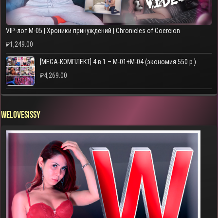
VIP-лот M-05 | Хроники принуждений | Chronicles of Coercion
₽
1,249.00
[MEGA-КОМПЛЕКТ] 4 в 1 – M-01+M-04 (экономия 550 р.)
₽
4,269.00
WELOVESISSY