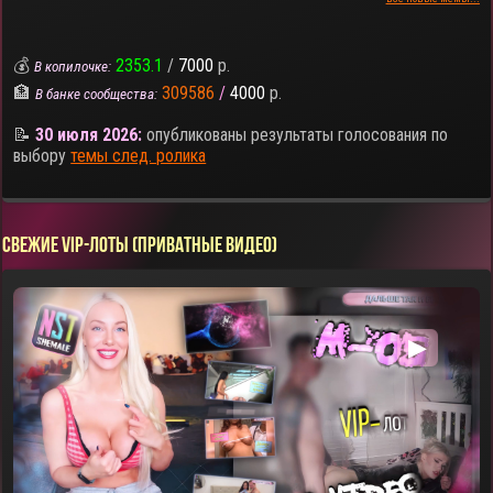
💰
2353.1
/
7000
р.
В копилочке:
🏦
309586
/
4000
р.
В банке сообщества:
📝
30 июля 2026:
опубликованы результаты голосования по
выбору
темы след. ролика
СВЕЖИЕ VIP-ЛОТЫ (ПРИВАТНЫЕ ВИДЕО)
▶