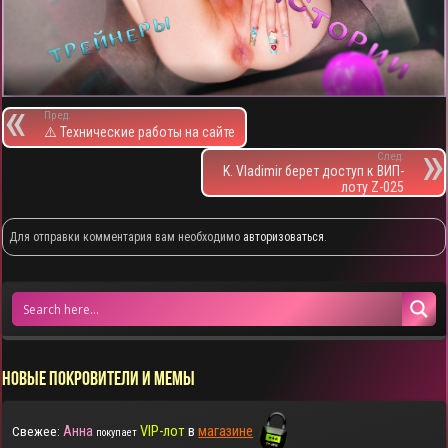
Пред.
⚠️ Технические работы на сайте
След.
K. Vladimir берет доступ к ВИП-
лоту Z-025
Для отправки комментария вам необходимо
авторизоваться
.
НОВЫЕ ПОКРОВИТЕЛИ И МЕМЫ
Анна
VIP-лот
в
магазине
Свежее:
покупает