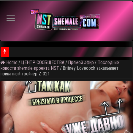
⚠️ Кад
Home
/
ЦЕНТР СООБЩЕСТВА
/
Прямой эфир
/
Последние
новости shemale-проекта NST
/
Britney Lovecock заказывает
приватный трейнер Z-021