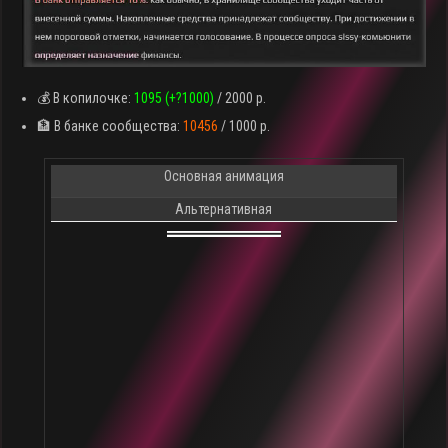
💰 В копилочке:
1095 (+?1000)
/ 2000 р.
🏦 В банке сообщества:
10456
/ 1000 р.
Основная анимация
Альтернативная