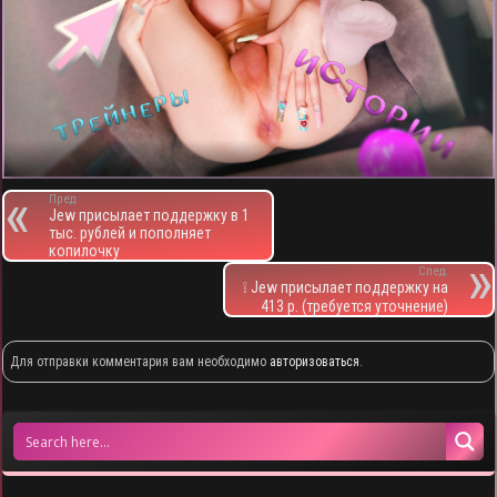
Пред.
Jew присылает поддержку в 1
тыс. рублей и пополняет
копилочку
След.
❕ Jew присылает поддержку на
413 р. (требуется уточнение)
Для отправки комментария вам необходимо
авторизоваться
.