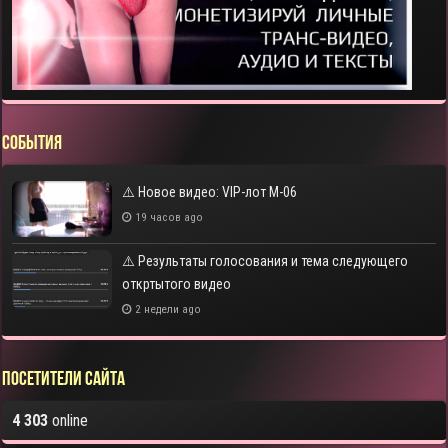
СОБЫТИЯ
⚠️ Новое видео: VIP-лот M-06
19 часов ago
⚠️ Результаты голосования и тема следующего
откртытого видео
2 недели ago
Посетители сайта
4 303
online