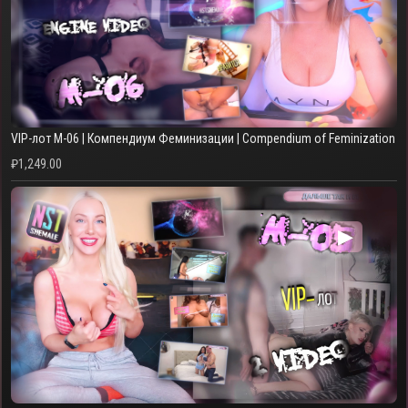
VIP-лот M-06 | Компендиум Феминизации | Compendium of Feminization
₽
1,249.00
▶