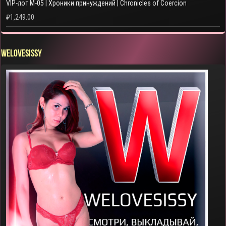
VIP-лот M-05 | Хроники принуждений | Chronicles of Coercion
₽
1,249.00
WELOVESISSY