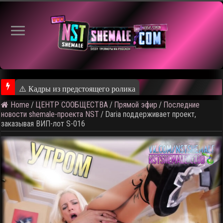
⚠️ Кадры из предстоящего ролика
Home
/
ЦЕНТР СООБЩЕСТВА
/
Прямой эфир
/
Последние
новости shemale-проекта NST
/
Daria поддерживает проект,
заказывая ВИП-лот S-016