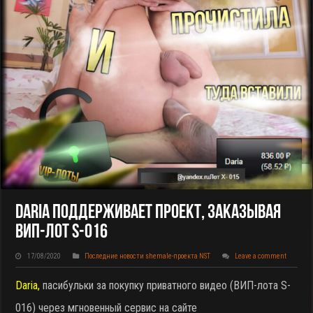
Daria Поддерживает Проект, Заказывая
ВИП-Лот S-016
17/08/2020
Последние новости shemale-проекта NST
Leave a comment
Daria,
пасибульки за покупку приватного видео (ВИП-лота S-
016) через мгновенный сервис на сайте