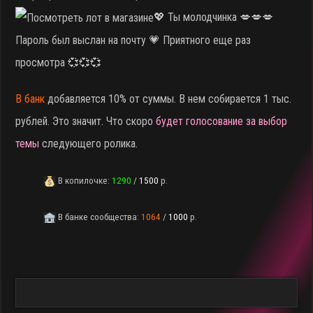
💖 Ты молодчинка 💋💋💋
Пароль был выслан на почту 💗 Приятного еще раз
просмотра 💞💞💞
В банк
добавляется 10% от суммы. В нем собирается 1 тыс.
рублей. Это значит. Что скоро
будет голосование за выбор
темы
следующего ролика.
В копилочке:
1290
/
1500
р.
В банке сообщества:
1064
/
1000
р.