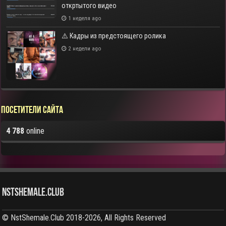
откртытого видео
1 неделя ago
⚠️ Кадры из предстоящего ролика
2 недели ago
Посетители сайта
4 788
online
NstShemale.Club
© NstShemale.Club 2018-2026, All Rights Reserved