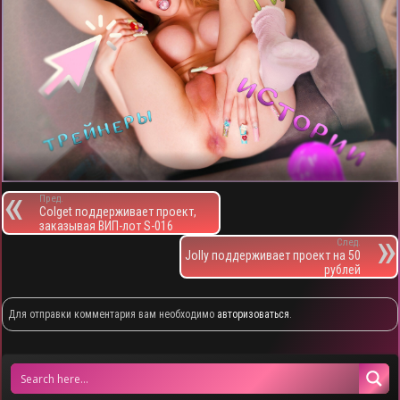
Пред.
Colget поддерживает проект,
заказывая ВИП-лот S-016
След.
Jolly поддерживает проект на 50
рублей
Для отправки комментария вам необходимо
авторизоваться
.