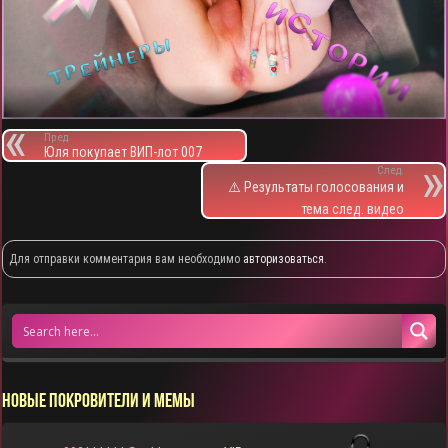
Пред.
Юля покупает ВИП-лот 007
След.
⚠️ Результаты голосования и
тема след. видео
Для отправки комментария вам необходимо
авторизоваться
.
НОВЫЕ ПОКРОВИТЕЛИ И МЕМЫ