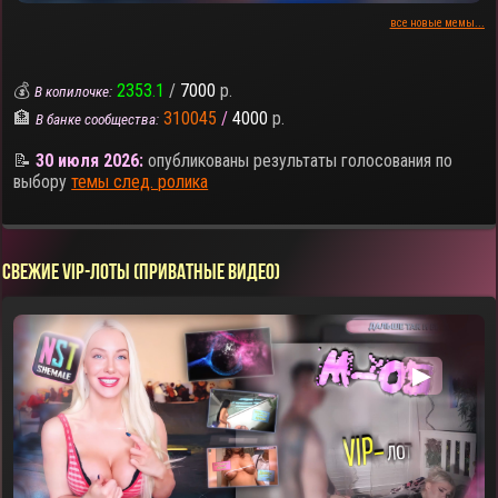
все новые мемы...
💰
2353.1
/
7000
р.
В копилочке:
🏦
310045
/
4000
р.
В банке сообщества:
📝
30 июля 2026:
опубликованы результаты голосования по
выбору
темы след. ролика
СВЕЖИЕ VIP-ЛОТЫ (ПРИВАТНЫЕ ВИДЕО)
▶