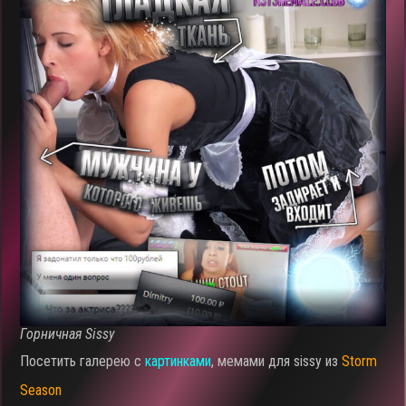
Горничная Sissy
Посетить галерею с
картинками
, мемами для sissy из
Storm
Season