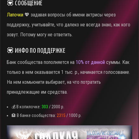
💟 СООБЩЕНИЕ
Лапочки
💖 задавая вопросы об имени актрисы через
поддержку, учитывайте, что далеко не всегда знаю, как кого
зовут. Потому могу не ответить.
💟 ИНФО ПО ПОДДЕРЖКЕ
Банк сообщества пополняется на
10% от данной
суммы. Как
только в нем оказывается 1 тыс. р., начинается голосование.
На нем комьюнити выбирает, на что потратить
принадлежащие им средства.
💰 В копилочке:
303
/ 2000 р.
🏦 В банке сообщества:
2315
/ 1000 р.