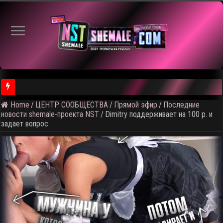
⚠️ Кадры
Home
/
ЦЕНТР СООБЩЕСТВА
/
Прямой эфир
/
Последние
новости shemale-проекта NST
/
Dimitry поддерживает на 100 р. и
задает вопрос