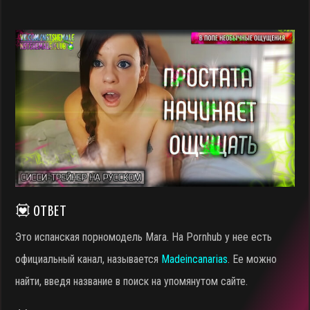
💟 ОТВЕТ
Это испанская порномодель Mara. На Pornhub у нее есть
официальный канал, называется
Madeincanarias
. Ее можно
найти, введя название в поиск на упомянутом сайте.