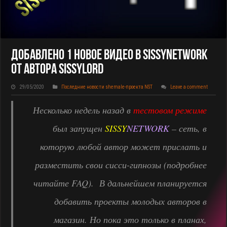
Добавлено 1 Новое Видео В SISSYNETWORK
От Автора SissyLord
29/05/2020
Последние новости shemale-проекта NST
Leave a comment
Несколько недель назад в
тестовом режиме
был запущен
SISSY
NETWORK
– сеть, в
которую любой автор может прислать и
разместить свои сисси-гипнозы (подробнее
читайте FAQ). В дальнейшем планируется
добавить проекты молодых авторов в
магазин. Но пока это только в планах,