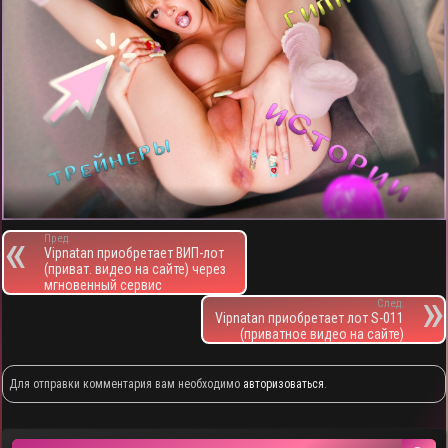
Пред.
Vipnatan приобретает ВИП-лот
(приват. видео на сайте) через
мгновенный сервис
След.
Vipnatan приобретает лот S-011
(приватное видео на сайте)
Для отправки комментария вам необходимо
авторизоваться
.