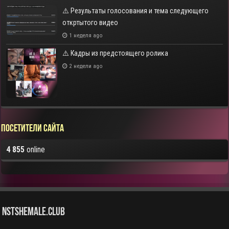
⚠️ Результаты голосования и тема следующего
откртытого видео
1 неделя ago
⚠️ Кадры из предстоящего ролика
2 недели ago
Посетители сайта
4 855
online
NstShemale.Club