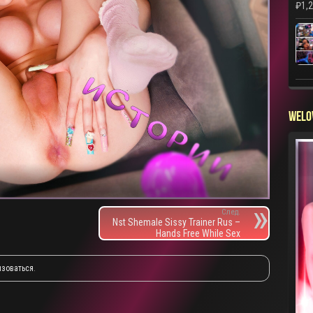
₽
1,
WELO
След.
Nst Shemale Sissy Trainer Rus –
Hands Free While Sex
изоваться
.