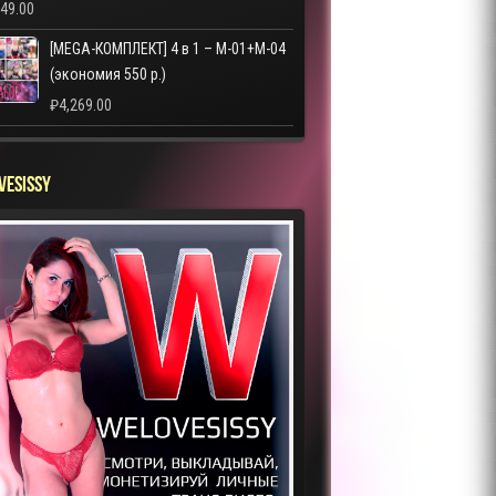
249.00
[MEGA-КОМПЛЕКТ] 4 в 1 – M-01+M-04
(экономия 550 р.)
₽
4,269.00
VESISSY