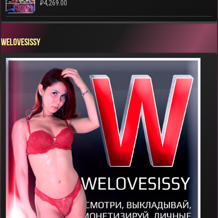
₽
4,269.00
WELOVESISSY