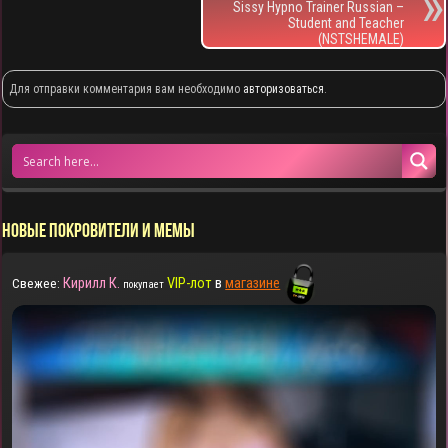
Sissy Hypno Trainer Russian –
Student and Teacher
(NSTSHEMALE)
Для отправки комментария вам необходимо
авторизоваться
.
НОВЫЕ ПОКРОВИТЕЛИ И МЕМЫ
Кирилл К.
VIP-лот
в
магазине
Свежее:
покупает