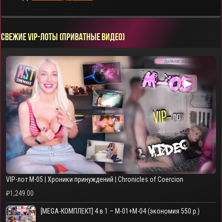
СВЕЖИЕ VIP-ЛОТЫ (ПРИВАТНЫЕ ВИДЕО)
▶
VIP-лот M-05 | Хроники принуждений | Chronicles of Coercion
₽
1,249.00
[MEGA-КОМПЛЕКТ] 4 в 1 – M-01+M-04 (экономия 550 р.)