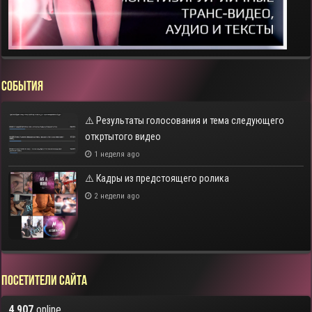
СОБЫТИЯ
⚠️ Результаты голосования и тема следующего
откртытого видео
1 неделя ago
⚠️ Кадры из предстоящего ролика
2 недели ago
Посетители сайта
4 907
online