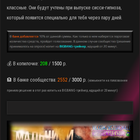
классные. Они будут учтены при выпуске сисси-гипноза,
который появится специально для тебя через пару дней.
💰 В копилочке:
208
/
1500
р.
🏦 В банке сообщества:
2552
/
3000
р.
(комьюнити на голосовании
приняло решение в этот раз копить на BIGBANG-трейнер, идущий от 20 минут)