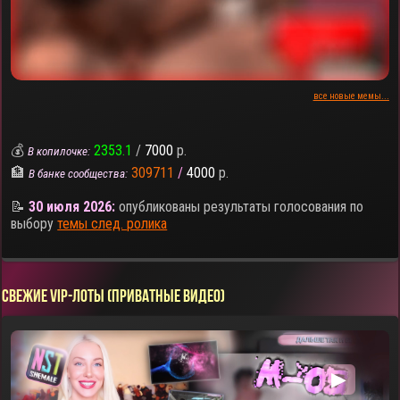
все новые мемы...
💰
2353.1
/
7000
р.
В копилочке:
🏦
309711
/
4000
р.
В банке сообщества:
📝
30 июля 2026:
опубликованы результаты голосования по
выбору
темы след. ролика
СВЕЖИЕ VIP-ЛОТЫ (ПРИВАТНЫЕ ВИДЕО)
▶