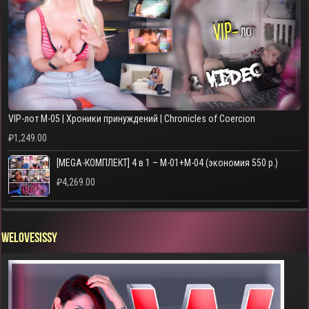
VIP-лот M-05 | Хроники принуждений | Chronicles of Coercion
₽
1,249.00
[MEGA-КОМПЛЕКТ] 4 в 1 – M-01+M-04 (экономия 550 р.)
₽
4,269.00
WELOVESISSY