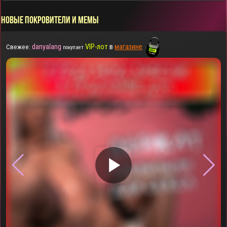
НОВЫЕ ПОКРОВИТЕЛИ И МЕМЫ
danyalang
VIP-лот
в
магазине
Свежее:
покупает
▶