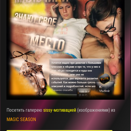
Посетить галерею
sissy-мотивацией
(изображениями) из
MAGIC SEASON