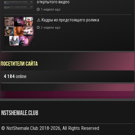
откртытого видео
1 неделя ago
⚠️ Кадры из предстоящего ролика
2 недели ago
Посетители сайта
4 184
online
NstShemale.Club
© NstShemale.Club 2018-2026, All Rights Reserved