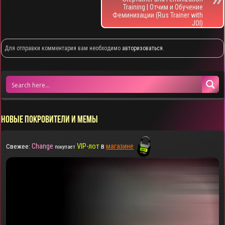
Training | Отчим и Обучение
Феминизации (Rus Trainer with
JOI)
Для отправки комментария вам необходимо
авторизоваться
.
НОВЫЕ ПОКРОВИТЕЛИ И МЕМЫ
Change
VIP-лот
в
магазине
Свежее:
покупает