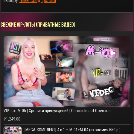
выбору
темы след. ролика
СВЕЖИЕ VIP-ЛОТЫ (ПРИВАТНЫЕ ВИДЕО)
▶
VIP-лот M-05 | Хроники принуждений | Chronicles of Coercion
₽
1,249.00
[MEGA-КОМПЛЕКТ] 4 в 1 – M-01+M-04 (экономия 550 р.)