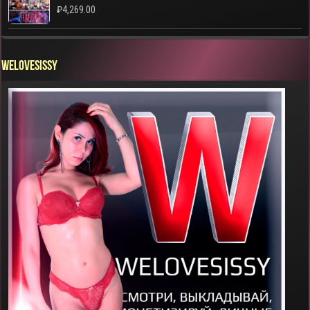
₽
4,269.00
WELOVESISSY