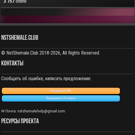
3 757
online
NstShemale.Club
© NstShemale.Club 2018-2026, All Rights Reserved
КОНТАКТЫ
Сообщить об ошибке, написать предложение:
Поддержка в ВК
Поддержка в Телеграм
✉ Почта: nstshemalehelp@gmail.com
РЕСУРСЫ ПРОЕКТА