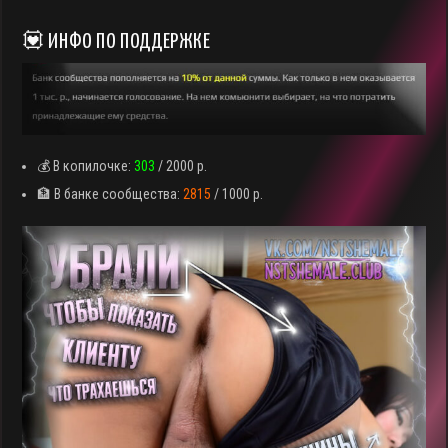
💟 ИНФО ПО ПОДДЕРЖКЕ
💰 В копилочке:
303
/ 2000 р.
🏦 В банке сообщества:
2815
/ 1000 р.