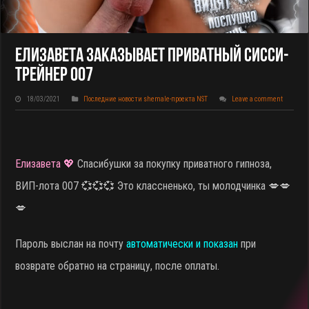
Елизавета Заказывает Приватный Сисси-
Трейнер 007
18/03/2021
Последние новости shemale-проекта NST
Leave a comment
Елизавета 💖
Спасибушки за покупку приватного гипноза,
ВИП-лота 007
💞💞💞 Это классненько, ты молодчинка 💋💋
💋
Пароль выслан на почту
автоматически и показан
при
возврате обратно на страницу, после оплаты.