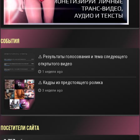
СОБЫТИЯ
⚠️ Результаты голосования и тема следующего
откртытого видео
1 неделя ago
⚠️ Кадры из предстоящего ролика
3 недели ago
Посетители сайта