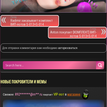
Пред.
Radimir заказывает комплект
ВИП-лотов S-013+S-014
След.
Anton покупает [КОМПЛЕКТ] ВИП-
лотов S-013+S-014
Для отправки комментария вам необходимо
авторизоваться
.
НОВЫЕ ПОКРОВИТЕЛИ И МЕМЫ
892******@m**.ru
VIP-лот
в
магазине
Свежее:
покупает