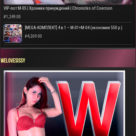
VIP-лот M-05 | Хроники принуждений | Chronicles of Coercion
₽
1,249.00
[MEGA-КОМПЛЕКТ] 4 в 1 – M-01+M-04 (экономия 550 р.)
₽
4,269.00
WELOVESISSY