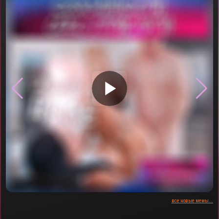
▶
все новые мемы...