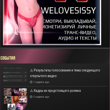
СОБЫТИЯ
⚠️ Результаты голосования и тема следующего
откртытого видео
1 неделя ago
⚠️ Кадры из предстоящего ролика
3 недели ago