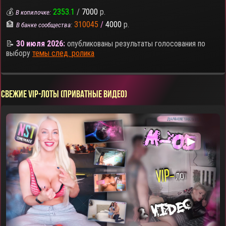
💰
2353.1
/
7000
р.
В копилочке:
🏦
310045
/
4000
р.
В банке сообщества:
📝
30 июля 2026:
опубликованы результаты голосования по
выбору
темы след. ролика
СВЕЖИЕ VIP-ЛОТЫ (ПРИВАТНЫЕ ВИДЕО)
▶