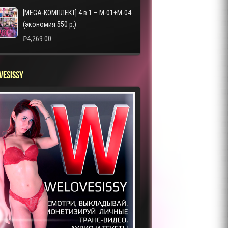
[MEGA-КОМПЛЕКТ] 4 в 1 – M-01+M-04
(экономия 550 р.)
₽
4,269.00
VESISSY