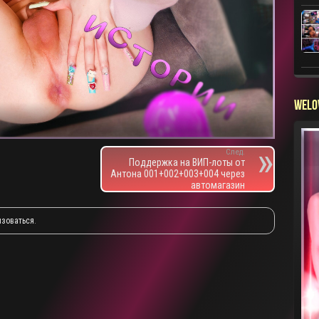
WELO
След.
Поддержка на ВИП-лоты от
Антона 001+002+003+004 через
автомагазин
изоваться
.