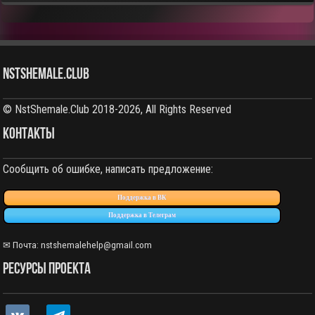
NstShemale.Club
© NstShemale.Club 2018-2026, All Rights Reserved
КОНТАКТЫ
Сообщить об ошибке, написать предложение:
Поддержка в ВК
Поддержка в Телеграм
✉ Почта: nstshemalehelp@gmail.com
РЕСУРСЫ ПРОЕКТА
vkontakte
telegram