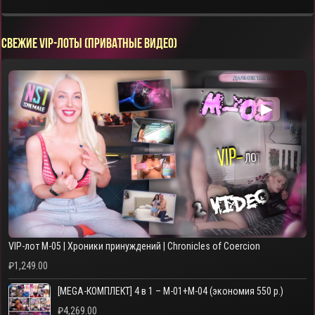
СВЕЖИЕ VIP-ЛОТЫ (ПРИВАТНЫЕ ВИДЕО)
▶
VIP-лот M-05 | Хроники принуждений | Chronicles of Coercion
₽
1,249.00
[MEGA-КОМПЛЕКТ] 4 в 1 – M-01+M-04 (экономия 550 р.)
₽
4,269.00