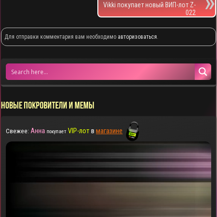
Vikki покупает новый ВИП-лот Z-
022
Для отправки комментария вам необходимо
авторизоваться
.
НОВЫЕ ПОКРОВИТЕЛИ И МЕМЫ
Анна
VIP-лот
в
магазине
Свежее:
покупает