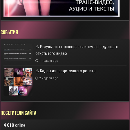
СОБЫТИЯ
⚠️ Результаты голосования и тема следующего
откртытого видео
1 неделя ago
⚠️ Кадры из предстоящего ролика
2 недели ago
Посетители сайта
4 010
online