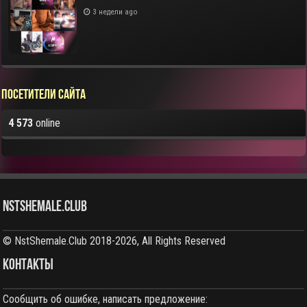
3 недели ago
Посетители сайта
4 573
online
NstShemale.Club
© NstShemale.Club 2018-2026, All Rights Reserved
КОНТАКТЫ
Сообщить об ошибке, написать предложение: