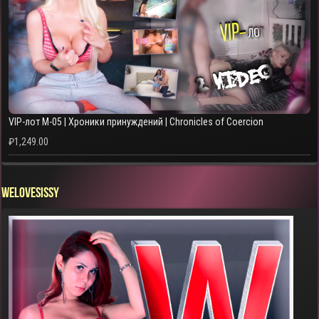
VIP-лот M-05 | Хроники принуждений | Chronicles of Coercion
₽
1,249.00
WELOVESISSY