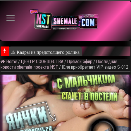
⚠️ Кадры из предстоящего ролика
Home
/
ЦЕНТР СООБЩЕСТВА
/
Прямой эфир
/
Последние
новости shemale-проекта NST
/
Юля приобретает VIP-видео S-012