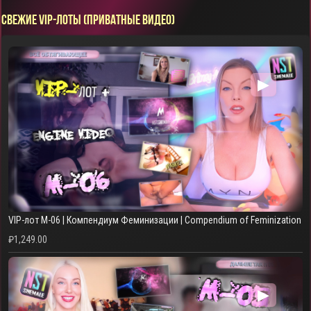
СВЕЖИЕ VIP-ЛОТЫ (ПРИВАТНЫЕ ВИДЕО)
▶
VIP-лот M-06 | Компендиум Феминизации | Compendium of Feminization
₽
1,249.00
▶