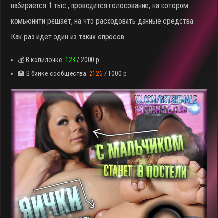
набирается 1 тыс., проводится голосование, на котором
комьюнити решает, на что расходовать данные средства.
Как раз идет один из таких опросов.
💰 В копилочке:
123
/ 2000 р.
🏦 В банке сообщества:
2126
/ 1000 р.