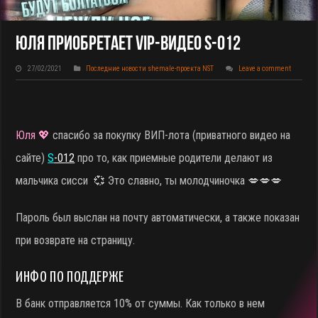
Юля Приобретает VIP-Видео S-012
27/02/2021
Последние новости shemale-проекта NST
Leave a comment
Юля 💖
спасибо за покупку ВИП-лота (приватного видео на
сайте)
S
-012
про то, как приемные родители делают из
мальчика сисси
💞 Это славно, ты молодчиночка 💋💋💋
Пароль был выслан на почту автоматически, а также показан
при возврате на страницу.
ИНФО ПО ПОДДЕРЖЕ
В банк отправляется 10% от суммы. Как только в нем