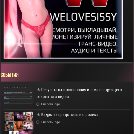
СОБЫТИЯ
⚠️ Результаты голосования и тема следующего
откртытого видео
1 неделя ago
⚠️ Кадры из предстоящего ролика
3 недели ago