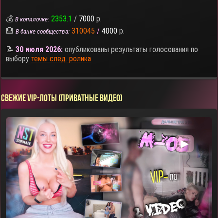
💰
2353.1
/
7000
р.
В копилочке:
🏦
310045
/
4000
р.
В банке сообщества:
📝
30 июля 2026:
опубликованы результаты голосования по
выбору
темы след. ролика
СВЕЖИЕ VIP-ЛОТЫ (ПРИВАТНЫЕ ВИДЕО)
▶