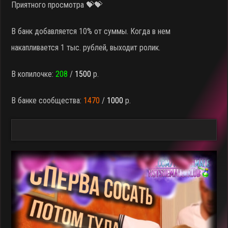
Приятного просмотра 💝💝
В банк добавляется 10% от суммы. Когда в нем
накапливается 1 тыс. рублей, выходит ролик.
В копилочке:
208
/
1500
р.
В банке сообщества:
1470
/
1000
р.