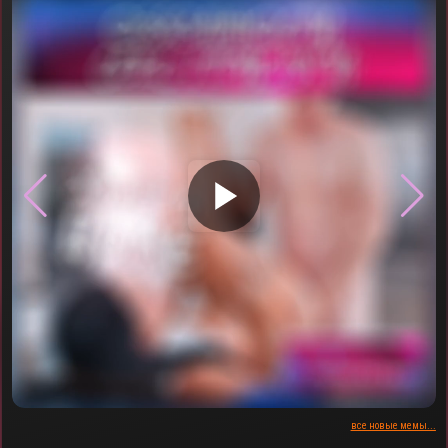
▶
все новые мемы...