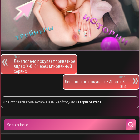
Пред.
Ленаполено покупает приватное
видео X-016 через мгновенный
сервис
След.
Ленаполено покупает ВИП-лот X-
014
Для отправки комментария вам необходимо
авторизоваться
.