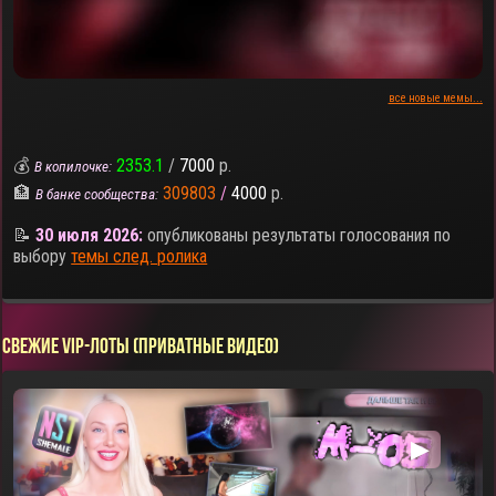
все новые мемы...
💰
2353.1
/
7000
р.
В копилочке:
🏦
309803
/
4000
р.
В банке сообщества:
📝
30 июля 2026:
опубликованы результаты голосования по
выбору
темы след. ролика
СВЕЖИЕ VIP-ЛОТЫ (ПРИВАТНЫЕ ВИДЕО)
▶