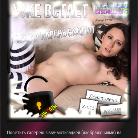
Посетить галерею sissy-мотивацией (изображениями) из