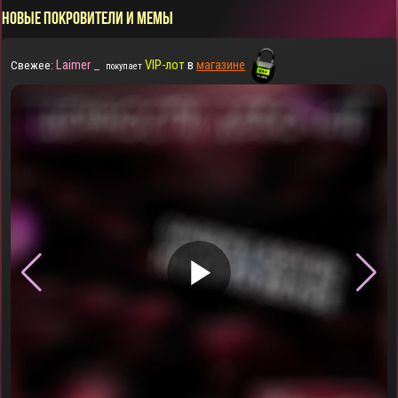
НОВЫЕ ПОКРОВИТЕЛИ И МЕМЫ
Laimer _
VIP-лот
в
магазине
Свежее:
покупает
▶