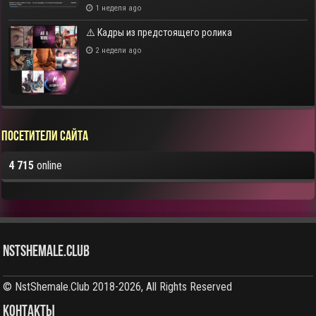
1 неделя ago
⚠️ Кадры из предстоящего ролика
2 недели ago
Посетители сайта
4 715
online
NstShemale.Club
© NstShemale.Club 2018-2026, All Rights Reserved
КОНТАКТЫ