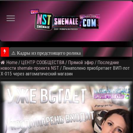
⚠️ Кадры из предстоящего ролика
Home
/
ЦЕНТР СООБЩЕСТВА
/
Прямой эфир
/
Последние
новости shemale-проекта NST
/
Ленаполено приобретает ВИП-лот
X-015 через автоматический магазин