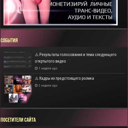
СОБЫТИЯ
⚠️ Результаты голосования и тема следующего
откртытого видео
1 неделя ago
⚠️ Кадры из предстоящего ролика
2 недели ago
Посетители сайта