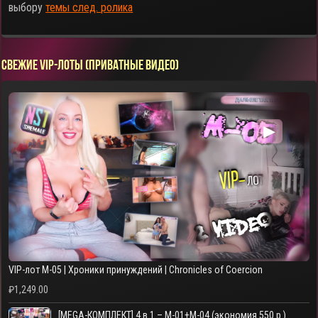
выбору
темы след. ролика
СВЕЖИЕ VIP-ЛОТЫ (ПРИВАТНЫЕ ВИДЕО)
▶
VIP-лот M-05 | Хроники принуждений | Chronicles of Coercion
₽
1,249.00
[MEGA-КОМПЛЕКТ] 4 в 1 – M-01+M-04 (экономия 550 р.)