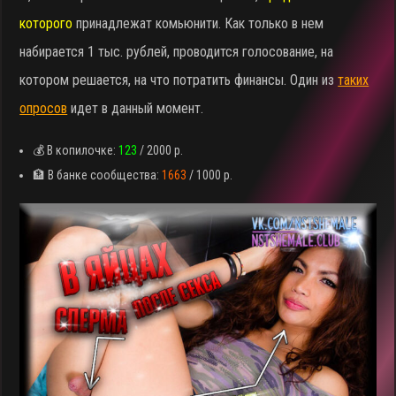
которого
принадлежат комьюнити. Как только в нем
набирается 1 тыс. рублей, проводится голосование, на
котором решается, на что потратить финансы. Один из
таких
опросов
идет в данный момент.
💰 В копилочке:
123
/ 2000 р.
🏦 В банке сообщества:
1663
/ 1000 р.