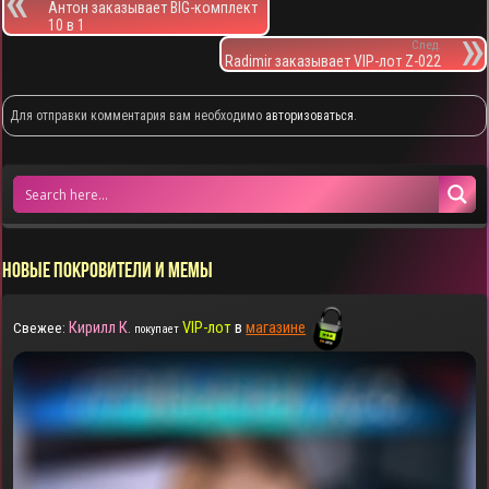
Антон заказывает BIG-комплект
10 в 1
След.
Radimir заказывает VIP-лот Z-022
Для отправки комментария вам необходимо
авторизоваться
.
НОВЫЕ ПОКРОВИТЕЛИ И МЕМЫ
Кирилл К.
VIP-лот
в
магазине
Свежее:
покупает