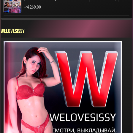
₽
4,269.00
WELOVESISSY