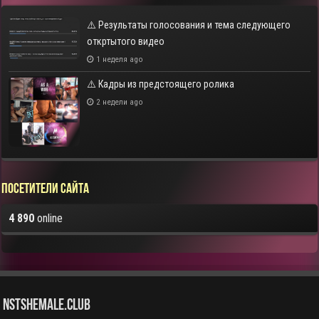
⚠️ Результаты голосования и тема следующего
откртытого видео
1 неделя ago
⚠️ Кадры из предстоящего ролика
2 недели ago
Посетители сайта
4 890
online
NstShemale.Club