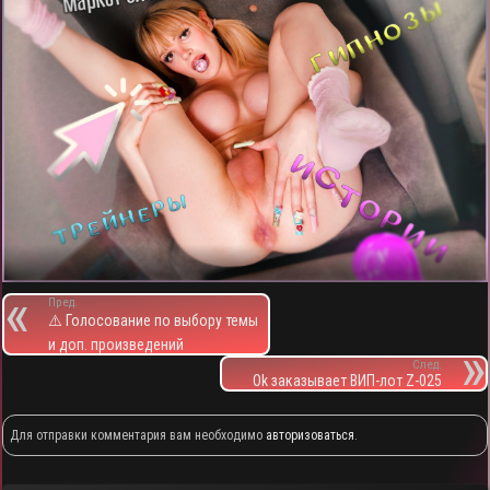
Пред.
⚠️ Голосование по выбору темы
и доп. произведений
След.
Ok заказывает ВИП-лот Z-025
Для отправки комментария вам необходимо
авторизоваться
.