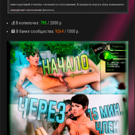
💰 В копилочке:
795
/ 2000 р.
🏦 В банке сообщества:
9264
/ 1000 р.