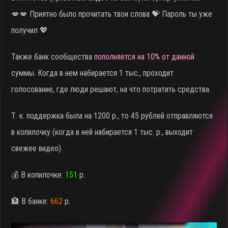
💋💋 Приятно было прочитать твои слова 💝 Пароль ты уже
получил 💖
Также банк сообщества
пополняется на 10% от данной
суммы. Когда в нем набирается 1 тыс., проходит
голосование, где люди решают, на что потратить средства.
Т. к. поддержка была на 1200 р., то 45 рублей отправляются
в копилочку (когда в ней набирается 1 тыс. р., выходит
свежее видео)
💰 В копилочке:
151
р.
🏦 В банке:
662
р.