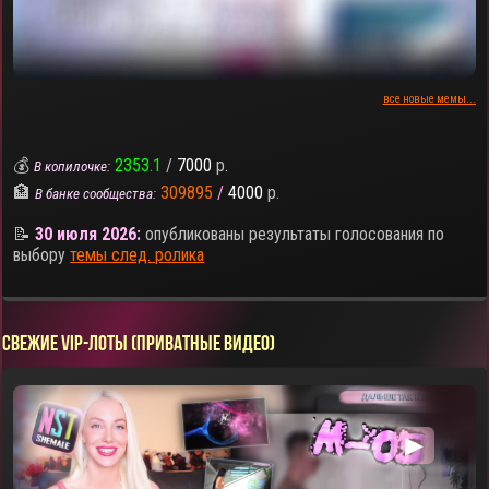
все новые мемы...
💰
2353.1
/
7000
р.
В копилочке:
🏦
309895
/
4000
р.
В банке сообщества:
📝
30 июля 2026:
опубликованы результаты голосования по
выбору
темы след. ролика
СВЕЖИЕ VIP-ЛОТЫ (ПРИВАТНЫЕ ВИДЕО)
▶