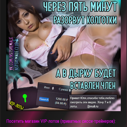
Посетить
магазин VIP-лотов (приватных сисси-трейнеров)
: