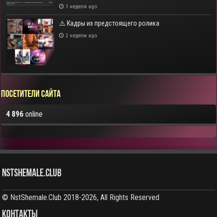
1 неделя ago
⚠️ Кадры из предстоящего ролика
2 недели ago
Посетители сайта
4 896
online
NstShemale.Club
© NstShemale.Club 2018-2026, All Rights Reserved
КОНТАКТЫ