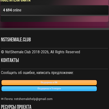
Посетители сайта
4 694
online
NstShemale.Club
© NstShemale.Club 2018-2026, All Rights Reserved
КОНТАКТЫ
Сообщить об ошибке, написать предложение:
Поддержка в ВК
Поддержка в Телеграм
✉ Почта: nstshemalehelp@gmail.com
РЕСУРСЫ ПРОЕКТА