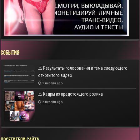
СОБЫТИЯ
⚠️ Результаты голосования и тема следующего
откртытого видео
1 неделя ago
⚠️ Кадры из предстоящего ролика
2 недели ago