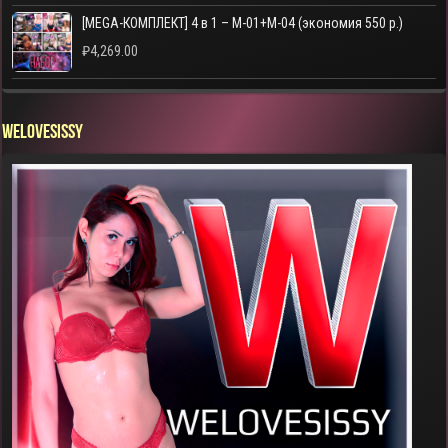
[MEGA-КОМПЛЕКТ] 4 в 1 – M-01+M-04 (экономия 550 р.)
₽
4,269.00
WELOVESISSY