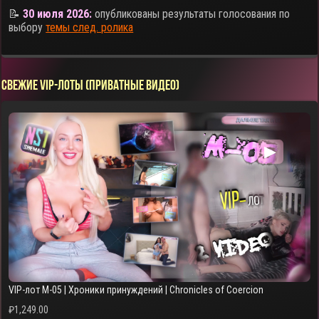
📝
30 июля 2026:
опубликованы результаты голосования по
выбору
темы след. ролика
СВЕЖИЕ VIP-ЛОТЫ (ПРИВАТНЫЕ ВИДЕО)
▶
VIP-лот M-05 | Хроники принуждений | Chronicles of Coercion
₽
1,249.00