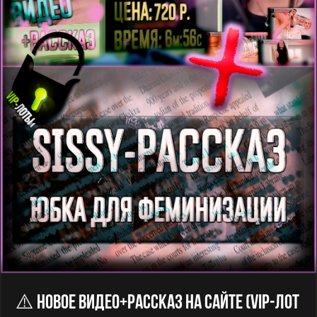
⚠️ Новое Видео+рассказ На Сайте (VIP-Лот