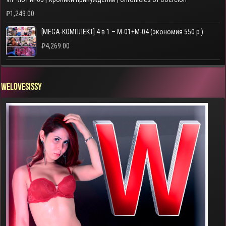
₽
1,249.00
[MEGA-КОМПЛЕКТ] 4 в 1 – M-01+M-04 (экономия 550 р.)
₽
4,269.00
WELOVESISSY