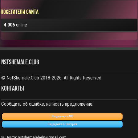
Посетители сайта
4 006
online
NstShemale.Club
© NstShemale.Club 2018-2026, All Rights Reserved
КОНТАКТЫ
Сообщить об ошибке, написать предложение:
Поддержка в ВК
Поддержка в Телеграм
✉ Почта: nstshemalehelp@gmail.com