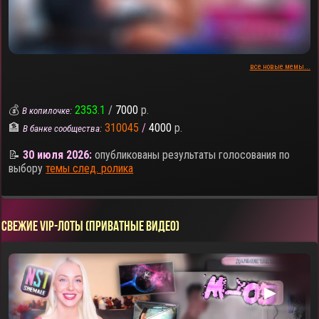
все новые мемы...
💰
2353.1
/
7000
р.
В копилочке:
🏦
310045
/
4000
р.
В банке сообщества:
📝
30 июля 2026:
опубликованы результаты голосования по
выбору
темы след. ролика
СВЕЖИЕ VIP-ЛОТЫ (ПРИВАТНЫЕ ВИДЕО)
▶