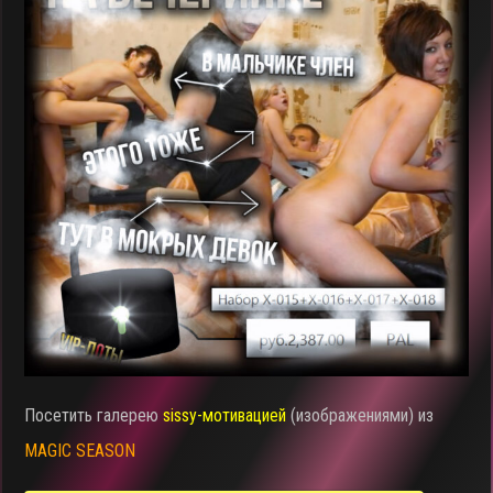
Посетить галерею
sissy-мотивацией
(изображениями) из
MAGIC SEASON