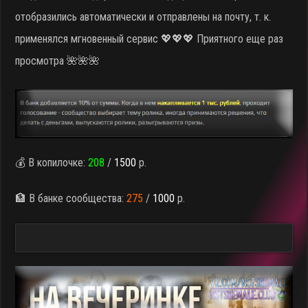
отобразились автоматически и отправлены на почту, т. к.
применялся мгновенный сервис 💖💖💖 Приятного еще раз
просмотра 🌺🌺🌺
💰 В копилочке:
208
/
1500
р.
🏦 В банке сообщества:
275
/
1000
р.