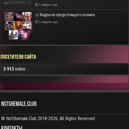
1 неделя ago
⚠️ Кадры из предстоящего ролика
3 недели ago
Посетители сайта
3 913
online
NstShemale.Club
© NstShemale.Club 2018-2026, All Rights Reserved
КОНТАКТЫ