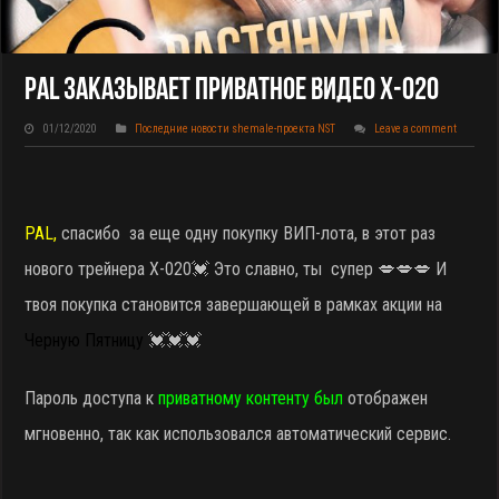
PAL Заказывает Приватное Видео X-020
01/12/2020
Последние новости shemale-проекта NST
Leave a comment
PAL,
спасибо за еще одну покупку ВИП-лота, в этот раз
нового трейнера X-020
💓 Это славно, ты супер 💋💋💋 И
твоя покупка становится завершающей в рамках акции на
Черную Пятницу
💓💓💓
Пароль доступа к
приватному контенту был
отображен
мгновенно, так как использовался автоматический сервис.