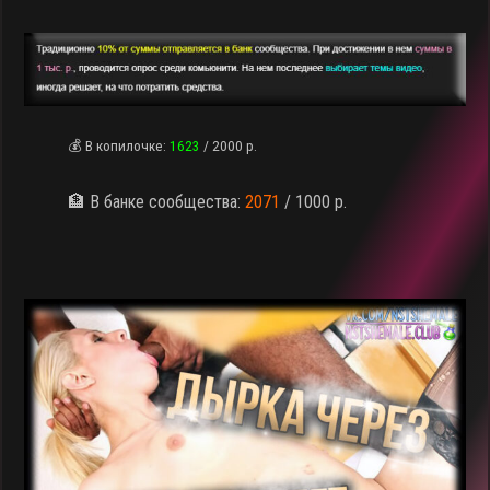
💰 В копилочке:
1623
/ 2000 р.
🏦 В банке сообщества:
2071
/ 1000 р.