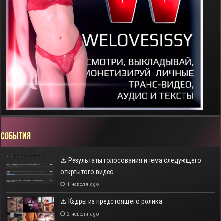
СОБЫТИЯ
⚠️ Результаты голосования и тема следующего
откртытого видео
1 неделя ago
⚠️ Кадры из предстоящего ролика
2 недели ago