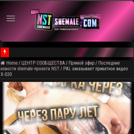
⚠️
Home
/
ЦЕНТР СООБЩЕСТВА
/
Прямой эфир
/
Последние
новости shemale-проекта NST
/
PAL заказывает приватное видео
X-020