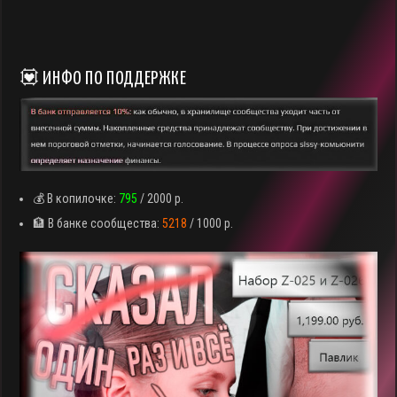
💟 ИНФО ПО ПОДДЕРЖКЕ
💰 В копилочке:
795
/ 2000 р.
🏦 В банке сообщества:
5218
/ 1000 р.