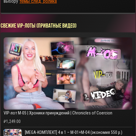
выбору
темы след. ролика
СВЕЖИЕ VIP-ЛОТЫ (ПРИВАТНЫЕ ВИДЕО)
▶
VIP-лот M-05 | Хроники принуждений | Chronicles of Coercion
₽
1,249.00
[MEGA-КОМПЛЕКТ] 4 в 1 – M-01+M-04 (экономия 550 р.)