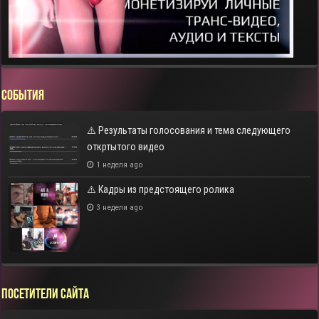
СОБЫТИЯ
⚠️ Результаты голосования и тема следующего
откртытого видео
1 неделя ago
⚠️ Кадры из предстоящего ролика
3 недели ago
Посетители сайта