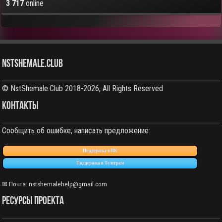
3 717
online
NstShemale.Club
© NstShemale.Club 2018-2026, All Rights Reserved
КОНТАКТЫ
Сообщить об ошибке, написать предложение:
Поддержка в ВК
Поддержка в Телеграм
✉ Почта: nstshemalehelp@gmail.com
РЕСУРСЫ ПРОЕКТА