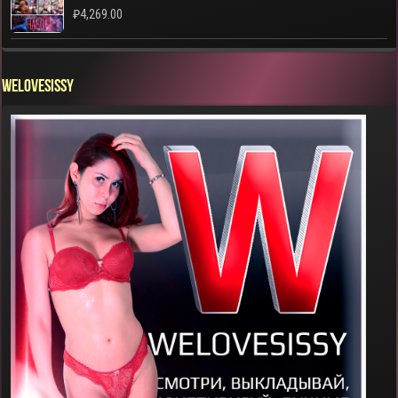
₽
4,269.00
WELOVESISSY