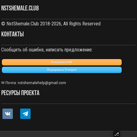
NstShemale.Club
© NstShemale.Club 2018-2026, All Rights Reserved
КОНТАКТЫ
Сообщить об ошибке, написать предложение:
Поддержка в ВК
Поддержка в Телеграм
✉ Почта: nstshemalehelp@gmail.com
РЕСУРСЫ ПРОЕКТА
vkontakte
telegram
⎇