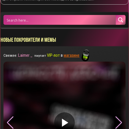
НОВЫЕ ПОКРОВИТЕЛИ И МЕМЫ
Laimer _
VIP-лот
в
магазине
Свежее:
покупает
▶