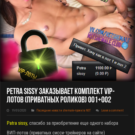
Petra Sissy Заказывает Комплект VIP-
Лотов (приватных Роликов) 001+002
19/05/2020
Последние новости shemale-проекта NST
Leave a comment
​Patra sissy,
спасибо за приобретение еще одного набора
ВИП-лотов (приватных сисси-трейнеров на сайте)