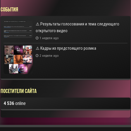
СОБЫТИЯ
⚠️ Результаты голосования и тема следующего
откртытого видео
1 неделя ago
⚠️ Кадры из предстоящего ролика
2 недели ago
Посетители сайта
4 536
online