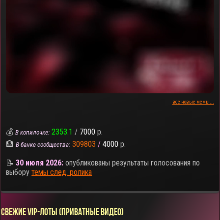
все новые мемы...
💰
2353.1
/
7000
р.
В копилочке:
🏦
309803
/
4000
р.
В банке сообщества:
📝
30 июля 2026:
опубликованы результаты голосования по
выбору
темы след. ролика
СВЕЖИЕ VIP-ЛОТЫ (ПРИВАТНЫЕ ВИДЕО)