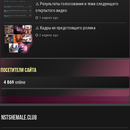
⚠️ Результаты голосования и тема следующего
откртытого видео
1 неделя ago
⚠️ Кадры из предстоящего ролика
2 недели ago
Посетители сайта
4 869
online
NstShemale.Club