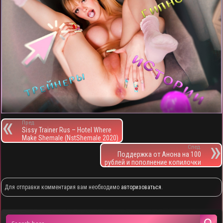
Пред.
Sissy Trainer Rus – Hotel Where
Make Shemale (NstShemale 2020)
След.
Поддержка от Анона на 100
рублей и пополнение копилочки
Для отправки комментария вам необходимо
авторизоваться
.