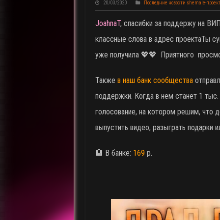
20/03/2020
Последние новости shemale-проек
JoahnaT
, спасибки за поддержу на ВИП
классные слова в адрес проекта
Ты су
уже получила 💖💖 Приятного просм
Также
в наш банк сообщества
отправл
поддержки. Когда в нем станет 1 тыс
голосование, на котором решим, что д
выпустить видео, разыграть подарки и
🏦 В банке:
169
р.