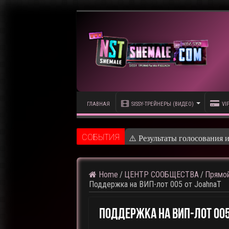
ГЛАВНАЯ
SISSY-ТРЕЙНЕРЫ (ВИДЕО)
VI
CОБЫТИЯ
⚠️ Результаты голосования 
Home
/
ЦЕНТР СООБЩЕСТВА
/
Прямой
Поддержка на ВИП-лот 005 от JoahnaT
Поддержка На ВИП-Лот 005