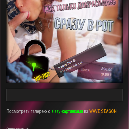
Посмотреть галерею с
sissy-картинками
из
WAVE SEASON