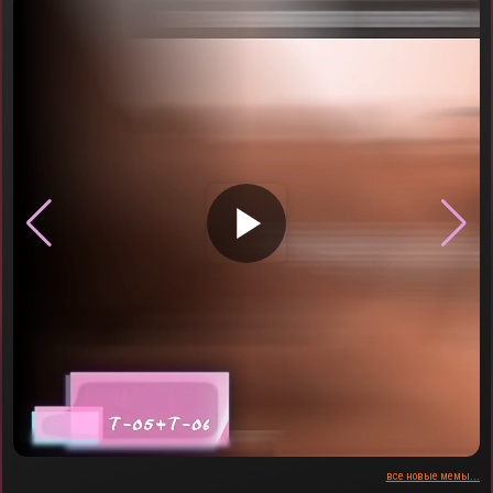
▶
все новые мемы...