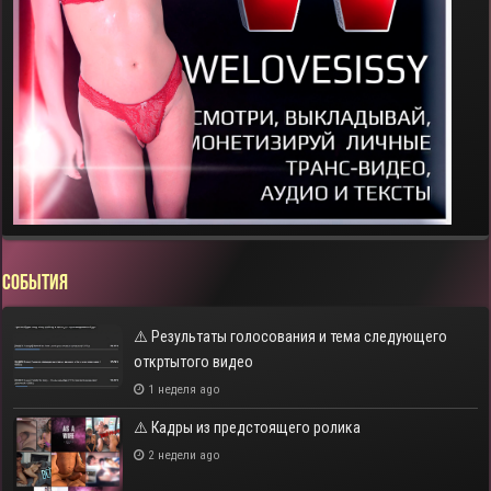
СОБЫТИЯ
⚠️ Результаты голосования и тема следующего
откртытого видео
1 неделя ago
⚠️ Кадры из предстоящего ролика
2 недели ago