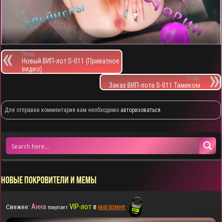
Пред.
Новый ВИП-лот S-011 (Приватное
видео)
След.
Заказ ВИП-лота S-011 Тамиком
Для отправки комментария вам необходимо
авторизоваться
.
НОВЫЕ ПОКРОВИТЕЛИ И МЕМЫ
Анна
VIP-лот
в
магазине
Свежее:
покупает