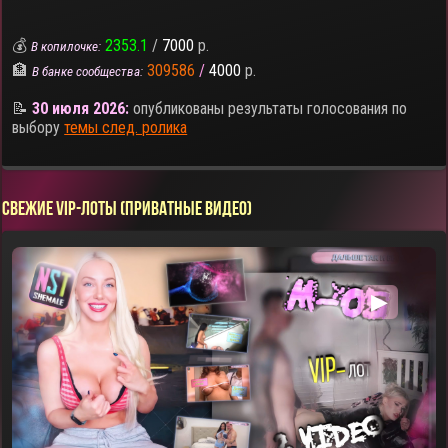
💰
2353.1
/
7000
р.
В копилочке:
🏦
309586
/
4000
р.
В банке сообщества:
📝
30 июля 2026:
опубликованы результаты голосования по
выбору
темы след. ролика
СВЕЖИЕ VIP-ЛОТЫ (ПРИВАТНЫЕ ВИДЕО)
▶