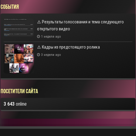
СОБЫТИЯ
⚠️ Результаты голосования и тема следующего
откртытого видео
1 неделя ago
⚠️ Кадры из предстоящего ролика
3 недели ago
Посетители сайта
3 643
online