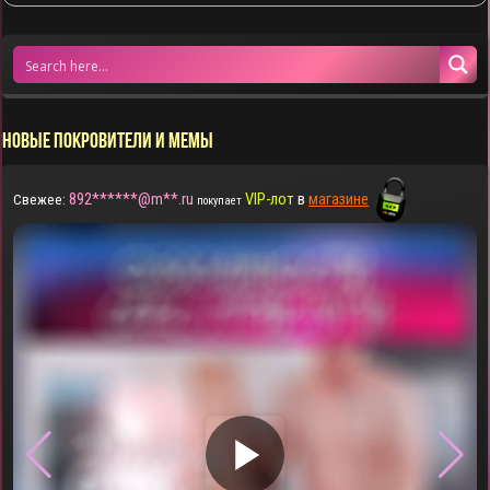
НОВЫЕ ПОКРОВИТЕЛИ И МЕМЫ
892******@m**.ru
VIP-лот
в
магазине
Свежее:
покупает
▶