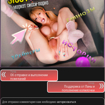
Пред.
Об отправке и выполнении
пожеланий
След.
Поддержка от Ланы и
пополнение копилочки
Для отправки комментария вам необходимо
авторизоваться
.