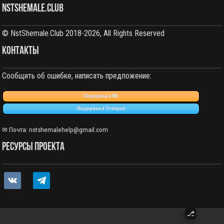
NstShemale.Club
© NstShemale.Club 2018-2026, All Rights Reserved
КОНТАКТЫ
Сообщить об ошибке, написать предложение:
Поддержка в ВК
Поддержка в Телеграм
✉ Почта: nstshemalehelp@gmail.com
РЕСУРСЫ ПРОЕКТА
vkontakte
telegram
⎇