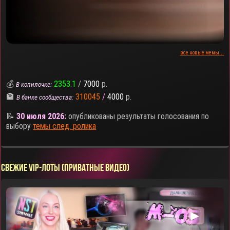
все новые мемы...
💰
2353.1
/
7000
р.
В копилочке:
🏦
310045
/
4000
р.
В банке сообщества:
📝
30 июля 2026:
опубликованы результаты голосования по
выбору
темы след. ролика
СВЕЖИЕ VIP-ЛОТЫ (ПРИВАТНЫЕ ВИДЕО)
▶