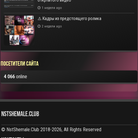
откртытого видео
1 неделя ago
⚠️ Кадры из предстоящего ролика
2 недели ago
Посетители сайта
4 066
online
NstShemale.Club
© NstShemale.Club 2018-2026, All Rights Reserved