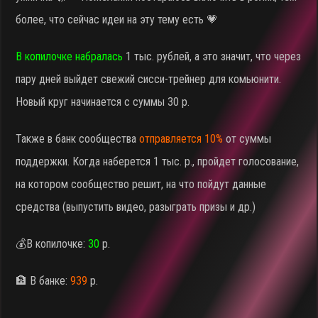
более, что сейчас идеи на эту тему есть 💗
В копилочке набралась
1 тыс. рублей, а это значит, что через
пару дней выйдет свежий сисси-трейнер для комьюнити.
Новый круг начинается с суммы 30 р.
Также в банк сообщества
отправляется 10%
от суммы
поддержки. Когда наберется 1 тыс. р., пройдет голосование,
на котором сообщество решит, на что пойдут данные
средства (выпустить видео, разыграть призы и др.)
💰В копилочке:
30
р.
🏦 В банке:
939
р.