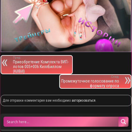
Пред.
Приеобретение Комплекта ВИП-
лотов 005+006 КиллБиллом
(KillBill)
След.
Промежуточное голосование по
формату опроса
Для отправки комментария вам необходимо
авторизоваться
.