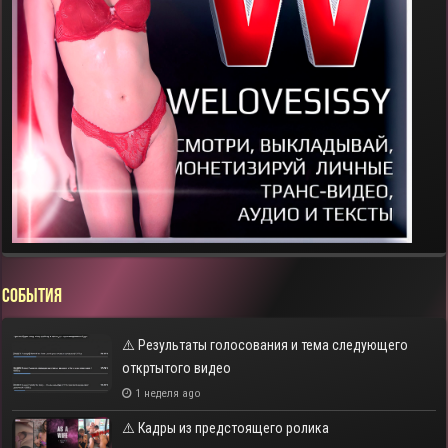
СОБЫТИЯ
⚠️ Результаты голосования и тема следующего
откртытого видео
1 неделя ago
⚠️ Кадры из предстоящего ролика