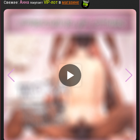
Анна
VIP-лот
в
магазине
Свежее:
покупает
▶