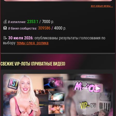
все новые мемы...
💰
2353.1
/
7000
р.
В копилочке:
🏦
309586
/
4000
р.
В банке сообщества:
📝
30 июля 2026:
опубликованы результаты голосования по
выбору
темы след. ролика
СВЕЖИЕ VIP-ЛОТЫ (ПРИВАТНЫЕ ВИДЕО)
▶