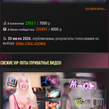
все новые мемы...
💰
2353.1
/
7000
р.
В копилочке:
🏦
309895
/
4000
р.
В банке сообщества:
📝
30 июля 2026:
опубликованы результаты голосования по
выбору
темы след. ролика
СВЕЖИЕ VIP-ЛОТЫ (ПРИВАТНЫЕ ВИДЕО)
▶