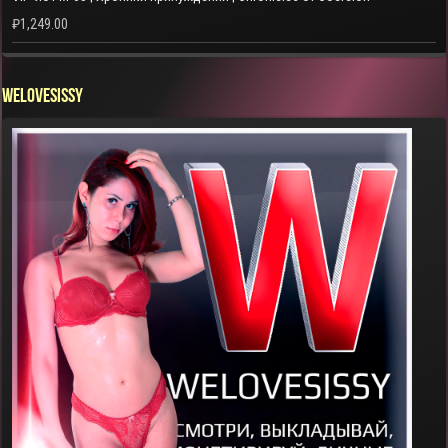
₽
1,249.00
WELOVESISSY