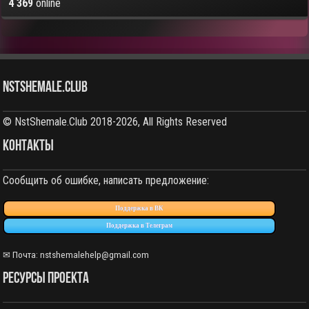
4 369
online
NstShemale.Club
© NstShemale.Club 2018-2026, All Rights Reserved
КОНТАКТЫ
Сообщить об ошибке, написать предложение:
Поддержка в ВК
Поддержка в Телеграм
✉ Почта: nstshemalehelp@gmail.com
РЕСУРСЫ ПРОЕКТА