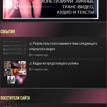
СОБЫТИЯ
⚠️ Результаты голосования и тема следующего
откртытого видео
2 недели ago
⚠️ Кадры из предстоящего ролика
3 недели ago
Посетители сайта