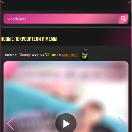
НОВЫЕ ПОКРОВИТЕЛИ И МЕМЫ
Change
VIP-лот
в
магазине
Свежее:
покупает
▶